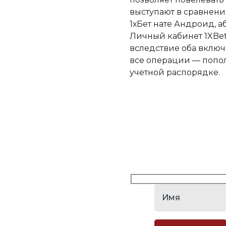
выступают в сравнени
1хБет нате Андроид, а
Личный кабинет 1XBet
вследствие оба включ
все операции — попол
учетной распорядке.