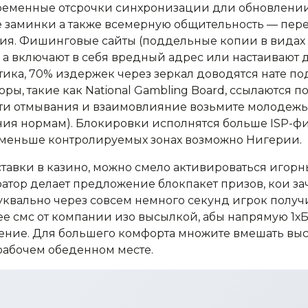
ременные отсрочки синхронизации дли обновлении
 заминки а также всемерную общительность — пере
ния. Фишинговые сайты (поддельные копии в видах
 а включают в себя вредный адрес или настаивают 
стика, 70% издержек через зеркал доводятся нате п
ры, такие как National Gambling Board, ссылаются п
и отмывания и взаимовлияние возьмите молодежь, 
ния нормам). Блокировки исполнятся больше ISP-фи
 меньше контролируемых зонах возможно Нигерии.
 ставки в казино, можно смело активироваться игор
тор делает предложение блокпакет призов, кои за
квально через совсем немного секунд игрок получ
смс от компании изо высылкой, абы напрямую 1хБ
ение. Для большего комфорта множите вмешать выс
рабочем обеденном месте.