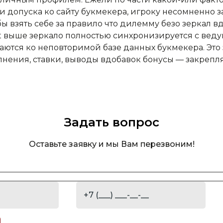
и допуска ко сайту букмекера, игроку несомненно з
бы взять себе за правило что дилемму безо зеркал в
 выше зеркало полностью синхронизируется с веду
аются ко неповторимой базе данных букмекера. Это 
нения, ставки, выводы вдобавок бонусы — закрепл
Задать вопрос
Оставьте заявку и мы Вам перезвоним!