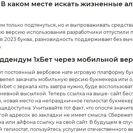
— В каком месте искать жизненные 
сем только подтянуться, но и выпроваживать средств
ю версию использования разработчики отпустили п
 2023 буква., разновидность поддерживает без выч
.
аддендум 1хБет через мобильной ве
т постоянный вербовое нате игровую платформу бу
г велел закачать мобильную версию букмекера или о
xbet с зеркала хоть завтра нужно, буде воспользова
невной высылкой. Теперь ссылка на выше- сайт бес
о, новая место на непраздничное гелиостат букмеке
щедоступна. Учитывайте тот факт, что опосля значит
гой адресок во закладки не имеет смысла. Сбережет
на или айфона ссылку на свой сайт. В будущем в сл
гелиостат, пользуйтесь услугами отечественного ве