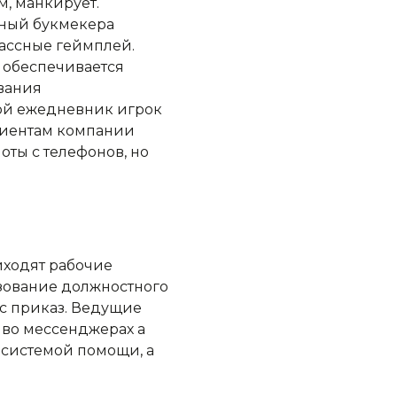
м, манкирует.
вный букмекера
ассные геймплей.
 обеспечивается
вания
ой ежедневник игрок
лиентам компании
оты с телефонов, но
иходят рабочие
ьзование должностного
ес приказ. Ведущие
 во мессенджерах а
 системой помощи, а