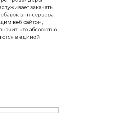
аслуживает закачать
добавок впн-сервера.
щим веб сайтом,
значит, что абсолютно
яются в единой