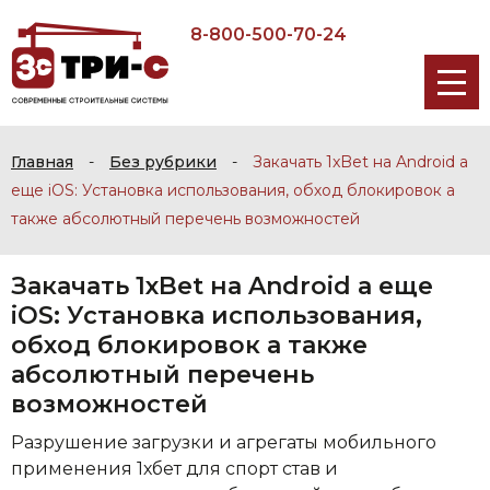
8-800-500-70-24
Главная
-
Без рубрики
-
Закачать 1xBet на Android а
еще iOS: Установка использования, обход блокировок а
также абсолютный перечень возможностей
Закачать 1xBet на Android а еще
iOS: Установка использования,
обход блокировок а также
абсолютный перечень
возможностей
Разрушение загрузки и агрегаты мобильного
применения 1хбет для спорт став и