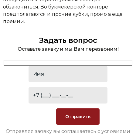
обзакониться. Во букмекерской конторе
предполагаются и прочие кубки, промо а еще
премии.
Задать вопрос
Оставьте заявку и мы Вам перезвоним!
Отправляя заявку вы соглашаетесь с условиями