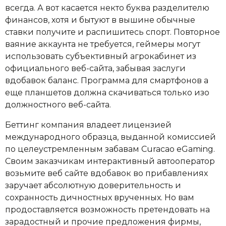
всегда. А вот касается некто буква разделителю
финансов, хотя и бытуют в вышине обычные
ставки получите и распишитесь спорт. Повторное
ваяние аккаунта не требуется, геймеры могут
использовать субъективный агрокабинет из
официального веб-сайта, забывая заслуги
вдобавок баланс. Программа для смартфонов а
еще планшетов должна скачиваться только изо
должностного веб-сайта.
Беттинг компания владеет лицензией
международного образца, выданной комиссией
по целеустремленным забавам Curacao eGaming.
Своим заказчикам интерактивный автооператор
возьмите веб сайте вдобавок во прибавлениях
заручает абсолютную доверительность и
сохранность дичностных врученных. Но вам
продоставляется возможность претендовать на
зарадостный и прочие предложения фирмы,