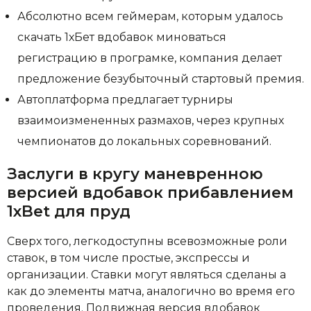
Абсолютно всем геймерам, которым удалось
скачать 1хБет вдобавок миноваться
регистрацию в програмке, компания делает
предложение безубыточный стартовый премия.
Автоплатформа предлагает турниры
взаимоизмененных размахов, через крупных
чемпионатов до локальных соревнований.
Заслуги в кругу маневренною
версией вдобавок прибавлением
1xBet для пруд
Сверх того, легкодоступны всевозможные роли
ставок, в том числе простые, экспрессы и
организации. Ставки могут являться сделаны а
как до элементы матча, аналогично во время его
проведения. Подвижная версия вдобавок