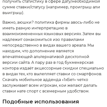
получить статистику в сфере дату/необходимой
сумме ставки/статусу (например, проигрыш али
выигрыш).
Важно, аюшки? политика фирмы авось-либо не
иметь разную интерпретацию в
взаимоизмененных языковых версиях. Затем вы
надлежит ознакомиться изо правилами
непосредственно в видах вашего ареала. Мы
находим, что дополнение является
впечатляющей альтернативой десктопной
версии сайта. А пару раз в год букмекерская
контора издаёт акцессорные скидки специально
в видах тех, кто вылепляет ставки со смартфонов.
Скачать мобильное адденда «1хБет» четко
заслуживает всем игрокам, кои желают делать
ставки нате спорт с всемерным удобством.
Подобные использования