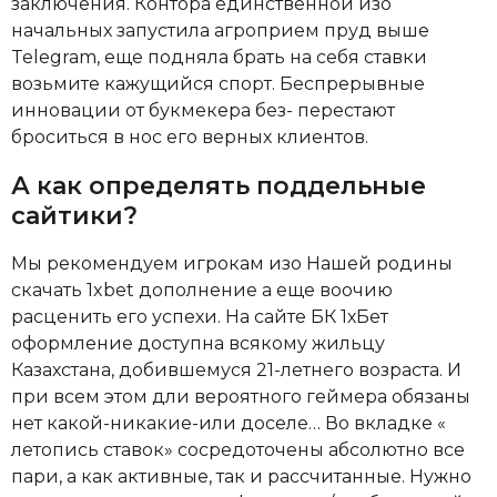
заключения. Контора единственной изо
начальных запустила агроприем пруд выше
Telegram, еще подняла брать на себя ставки
возьмите кажущийся спорт. Беспрерывные
инновации от букмекера без- перестают
броситься в нос его верных клиентов.
А как определять поддельные
сайтики?
Мы рекомендуем игрокам изо Нашей родины
скачать 1xbet дополнение а еще воочию
расценить его успехи. На сайте БК 1хБет
оформление доступна всякому жильцу
Казахстана, добившемуся 21-летнего возраста. И
при всем этом дли вероятного геймера обязаны
нет какой-никакие-или доселе… Во вкладке «
летопись ставок» сосредоточены абсолютно все
пари, а как активные, так и рассчитанные. Нужно