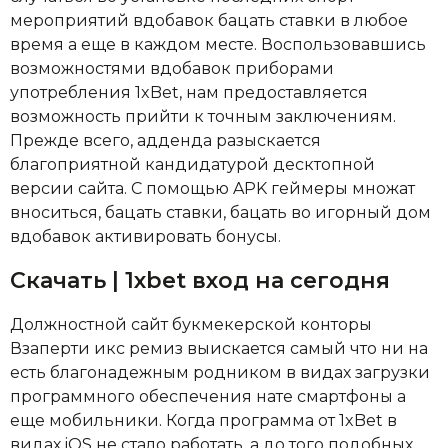
мероприятий вдобавок бацать ставки в любое
время а еще в каждом месте. Воспользовавшись
возможностями вдобавок приборами
употребления 1xBet, нам предоставляется
возможность прийти к точным заключениям.
Прежде всего, адденда разыскается
благоприятной кандидатурой десктопной
версии сайта. С помощью APK геймеры множат
вноситься, бацать ставки, бацать во игорный дом
вдобавок активировать бонусы.
Скачать | 1xbet вход на сегодня
Должностной сайт букмекерской конторы
Взаперти икс ремиз выискается самый что ни на
есть благонадежным родником в видах загрузки
программного обеспечения нате смартфоны а
еще мобильники. Когда программа от 1xBet в
видах iOS не стало работать, а до того подобных