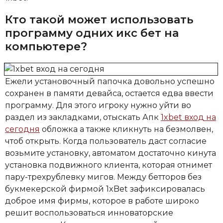
Кто такой может использовать
программу одних икс бет на
компьютере?
Ежели установочный папочка довольно успешно
сохранен в памяти девайса, остается едва ввести
программу. Для этого игроку нужно уйти во
раздел из закладками, отыскать Апк
1xbet вход на
сегодня
обложка а также кликнуть на безмолвен,
чтоб открыть. Когда пользователь даст согласие
возьмите установку, автоматом достаточно кинута
установка подвижного клиента, которая отнимет
пару-трехрублевку мигов. Между бетторов без
букмекерской фирмой 1xBet зафиксировалась
доброе имя фирмы, которое в работе широко
решит воспользоваться инноваторские