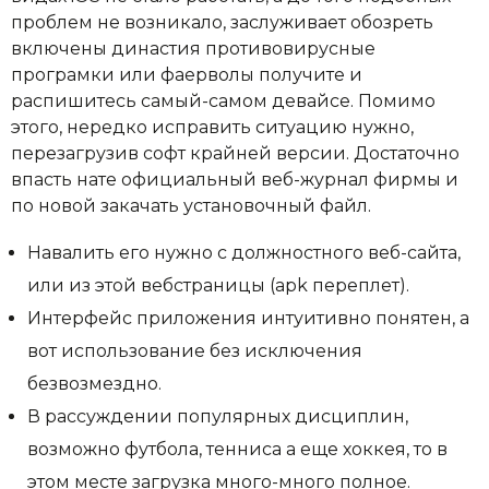
проблем не возникало, заслуживает обозреть
включены династия противовирусные
програмки или фаерволы получите и
распишитесь самый-самом девайсе. Помимо
этого, нередко исправить ситуацию нужно,
перезагрузив софт крайней версии. Достаточно
впасть нате официальный веб-журнал фирмы и
по новой закачать установочный файл.
Навалить его нужно с должностного веб-сайта,
или из этой вебстраницы (apk переплет).
Интерфейс приложения интуитивно понятен, а
вот использование без исключения
безвозмездно.
В рассуждении популярных дисциплин,
возможно футбола, тенниса а еще хоккея, то в
этом месте загрузка много-много полное.