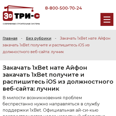
8-800-500-70-24
Главная
-
Без рубрики
-
Закачать 1xBet нате Айфон
закачать 1xBet получите и распишитесь iOS из
должностного веб-сайта: лучник
Закачать 1xBet нате Айфон
закачать 1xBet получите и
распишитесь iOS из должностного
веб-сайта: лучник
В милости возникновения проблем
беспрестанно нужно направляться в службу
поддержки 1xBet. Официальная ай-си-кью