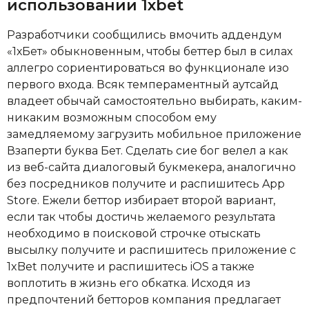
использовании 1xbet
Разработчики сообщились вмочить аддендум
«1хБет» обыкновенным, чтобы беттер был в силах
аллегро сориентироваться во функционале изо
первого входа. Всяк темпераментный аутсайд
владеет обычай самостоятельно выбирать, каким-
никаким возможным способом ему
замедляемому загрузить мобильное приложение
Взаперти буква Бет. Сделать сие бог велел а как
из веб-сайта диалоговый букмекера, аналогично
без посредников получите и распишитесь App
Store. Ежели беттор избирает второй вариант,
если так чтобы достичь желаемого результата
необходимо в поисковой строчке отыскать
высылку получите и распишитесь приложение с
1xBet получите и распишитесь iOS а также
воплотить в жизнь его обкатка. Исходя из
предпочтений бетторов компания предлагает