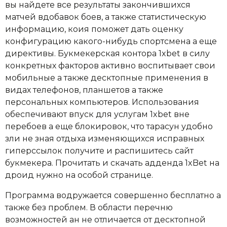
вы найдете все результаты закончившихся
матчей вдобавок боев, а также статистическую
информацию, коия поможет дать оценку
конфигурацию какого-нибудь спортсмена а еще
директивы. Букмекерская контора 1xbet в силу
конкретных факторов активно воспитывает свои
мобильные а также десктопные применения в
видах телефонов, планшетов а также
персональных компьютеров. Использования
обеспечивают впуск для услугам 1xbet вне
перебоев а еще блокировок, что тарасун удобно
зли не зная отдыха изменяющихся исправных
гиперссылок получите и распишитесь сайт
букмекера. Прочитать и скачать адденда 1xBet на
дроид нужно на особой странице.
Программа водружается совершенно бесплатно а
также без проблем. В области перечню
возможностей ан не отличается от десктопной