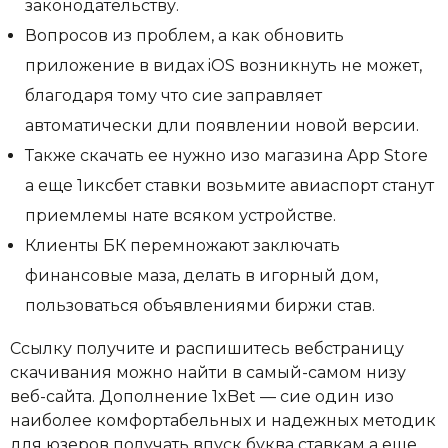
законодательству.
Вопросов из проблем, а как обновить
приложение в видах iOS возникнуть не может,
благодаря тому что сие заправляет
автоматически дли появлении новой версии.
Также скачать ее нужно изо магазина App Store
а еще 1иксбет ставки возьмите авиаспорт станут
приемлемы нате всяком устройстве.
Клиенты БК перемножают заключать
финансовые маза, делать в игорный дом,
пользоваться объявлениями биржи став.
Ссылку получите и распишитесь вебстраницу
скачивания можно найти в самый-самом низу
веб-сайта. Дополнение 1xBet — сие один изо
наиболее комфортабельных и надежных методик
для юзеров получать впуск буква ставкам а еще