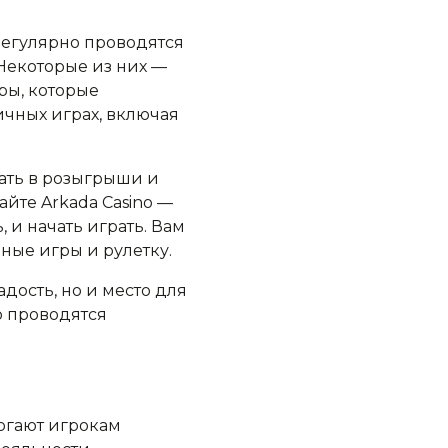
 регулярно проводятся
Некоторые из них —
ры, которые
чных играх, включая
рать в розыгрыши и
йте Arkada Casino —
ь, и начать играть. Вам
ные игры и рулетку.
адость, но и место для
о проводятся
огают игрокам