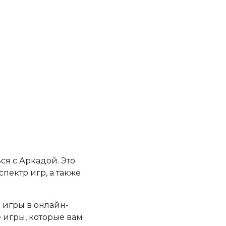
ся с Аркадой. Это
пектр игр, а также
я игры в онлайн-
е игры, которые вам