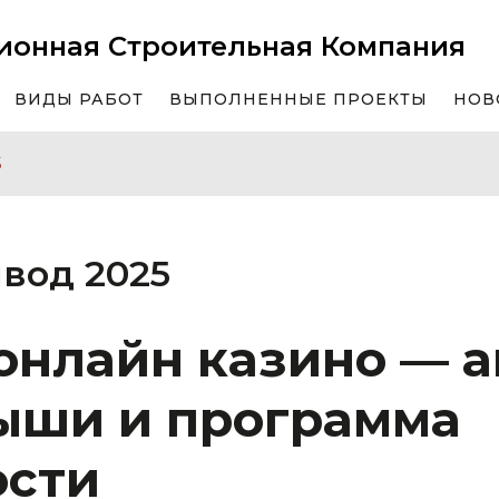
ионная Строительная Компания
ВИДЫ РАБОТ
ВЫПОЛНЕННЫЕ ПРОЕКТЫ
НОВ
5
ывод 2025
онлайн казино — а
ыши и программа
ости