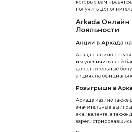
которые вам нравятся
получить дополнител
Arkada Онлайн
Лояльности
Акции в Аркада к
Аркада казино регуля
им увеличить свой ба
дополнительные бону
акциях на официально
Розыгрыши в Арка
Аркада казино также 
значительные выигры
эквиваленте, а также 
зарегистрировавшись