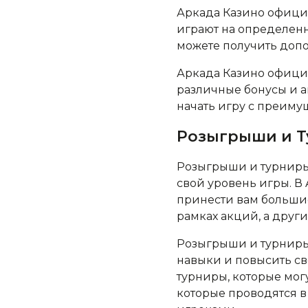
Аркада Казино офици
играют на определенны
можете получить допо
Аркада Казино официа
различные бонусы и 
начать игру с преиму
Розыгрыши и Ту
Розыгрыши и турниры 
свой уровень игры. В
принести вам большие
рамках акций, а друг
Розыгрыши и турниры 
навыки и повысить св
турниры, которые мог
которые проводятся в