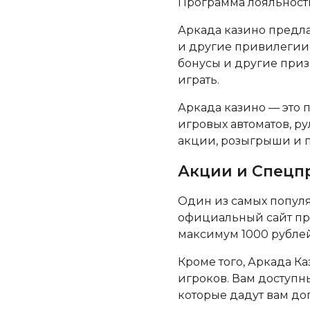
Программа лояльност
Аркада казино предла
и другие привилегии 
бонусы и другие приз
играть.
Аркада казино — это 
игровых автоматов, ру
акции, розыгрыши и п
Акции и Спец
Один из самых популя
официальный сайт пре
максимум 1000 рублей
Кроме того, Аркада 
игроков. Вам доступн
которые дадут вам д