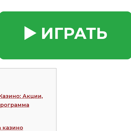
▶️ ИГРАТЬ
Казино: Акции,
Программа
 казино