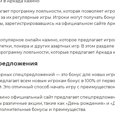
и в Аркада казино
гает программу лояльности, которая позволяет игр
за их регулярные игры. Игроки могут получать бон
ы, зарегистрировавшись на официальном сайте Арк
популярное онлайн казино, которое предлагает игр
летки, покера и других азартных игр. В этом раздел
рограмму лояльности, которые предлагает Аркада к
предложения
рных спецпредложений — это бонус для новых игро
длагает всем новым игрокам бонус в 100% от перво
. Это отличный способ начать игру с преимуществом
Казино официальный сайт предлагает спецпредложе
ы различные акции, такие как «День рождения» и «
ополнительные бонусы и преимущества.