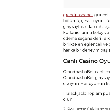
grandpashabet
güncel g
bölümü, çeşitli oyun tü
giriş sayfasından rahatça
kullanıcılarına kolay ve
ödeme seçenekleri ile ku
birlikte en eğlenceli v
harika bir deneyim başlat
Canlı Casino Oyu
GrandpashaBet canlı cas
GrandpashaBet giriş sayf
okuyun. Her oyunun kura
1. Blackjack: Toplam pu
olun.
2. Roulette: Çekiliş son