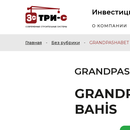
Инвестиц
О КОМПАНИИ
Главная
-
Без рубрики
-
GRANDPASHABET C
GRANDPASH
GRANDP
BAHİS