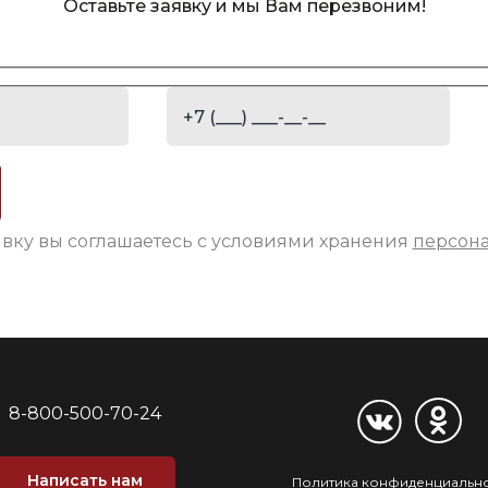
Оставьте заявку и мы Вам перезвоним!
явку вы соглашаетесь с условиями хранения
персон
8-800-500-70-24
Написать нам
Политика конфиденциальн