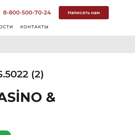
8-800-500-70-24
Написать нам
ОСТИ
КОНТАКТЫ
5022 (2)
ASİNO &