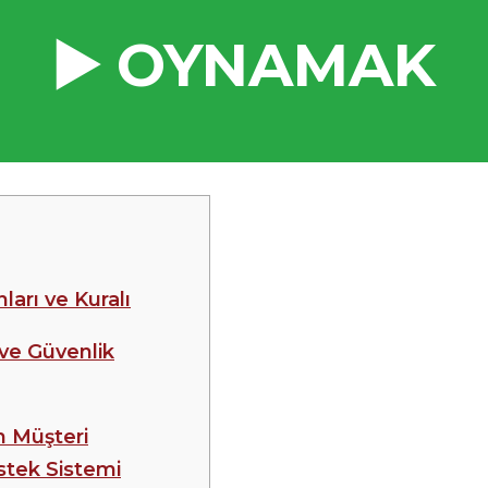
▶️ OYNAMAK
ları ve Kuralı
 ve Güvenlik
n Müşteri
stek Sistemi