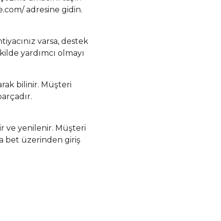
.com/ adresine gidin.
tiyacınız varsa, destek
şekilde yardımcı olmayı
rak bilinir. Müşteri
parçadır.
ir ve yenilenir. Müşteri
a bet üzerinden giriş