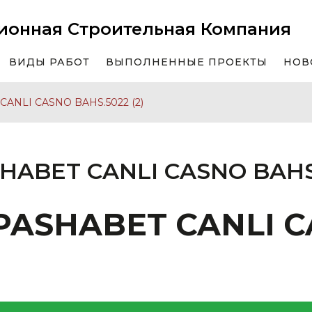
ионная Строительная Компания
ВИДЫ РАБОТ
ВЫПОЛНЕННЫЕ ПРОЕКТЫ
НОВ
ANLI CASNO BAHS.5022 (2)
ABET CANLI CASNO BAHS.
ASHABET CANLI C