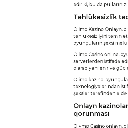
edir ki, bu da pulların
Təhlükəsizlik tə
Olimp Kazino Onlayn, o
təhlükəsizliyini təmin e
oyunçuların şəxsi məlum
Olimp Casino online, o
serverlərdən istifadə e
olaraq yenilənir və güclə
Olimp kazino, oyunçula
texnologiyalarından ist
şəxslər tərəfindən əldə e
Onlayn kazinolar
qorunması
Olymp Casino onlayn, ol