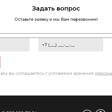
Задать вопрос
Оставьте заявку и мы Вам перезвоним!
явку вы соглашаетесь с условиями хранения
персон