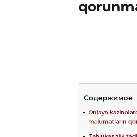
qorunm
Содержимое
Onlayn kazinolar
məlumatların qo
Təhlükəsizlik tədb