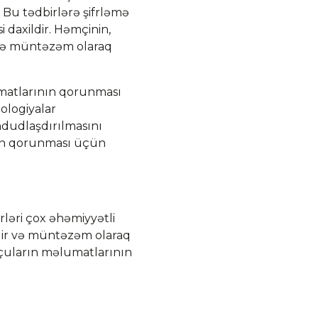
. Bu tədbirlərə şifrləmə
 daxildir. Həmçinin,
r və müntəzəm olaraq
umatlarının qorunması
ologiyalar
hdudlaşdırılmasını
nın qorunması üçün
rləri çox əhəmiyyətli
ikdir və müntəzəm olaraq
unçuların məlumatlarının