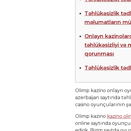
Təhlükəsizlik tədb
məlumatların mü
Onlayn kazinolar
təhlükəsizliyi və
qorunması
Təhlükəsizlik tədb
Olimp kazino onlayn oy
azerbaijan saytında təh
casino oyunçularının şə
Olimp kazino
kazino ol
online saytında oyunçu
edirik. Bizim saytda oy