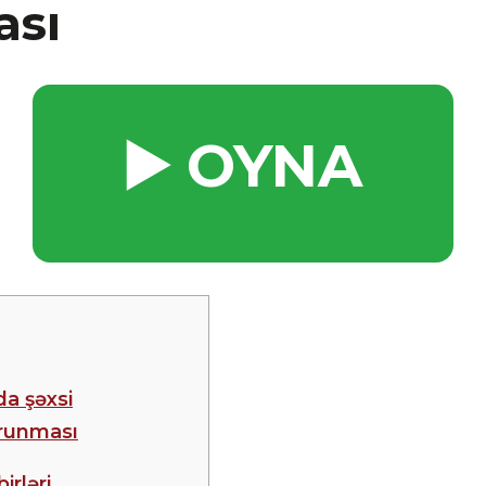
ası
▶️ OYNA
da şəxsi
runması
irləri