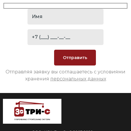
Отправляя заявку вы соглашаетесь с условиями
хранения
персональных данных