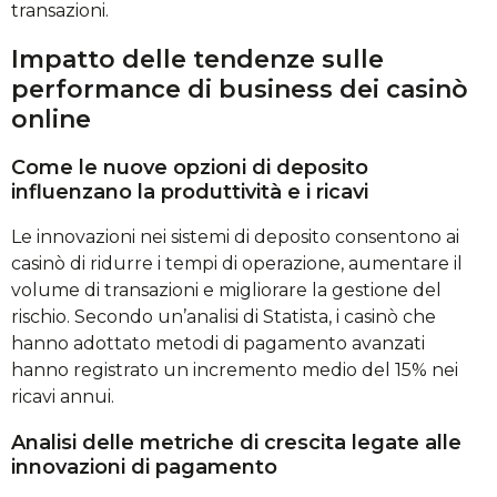
transazioni.
Impatto delle tendenze sulle
performance di business dei casinò
online
Come le nuove opzioni di deposito
influenzano la produttività e i ricavi
Le innovazioni nei sistemi di deposito consentono ai
casinò di ridurre i tempi di operazione, aumentare il
volume di transazioni e migliorare la gestione del
rischio. Secondo un’analisi di Statista, i casinò che
hanno adottato metodi di pagamento avanzati
hanno registrato un incremento medio del 15% nei
ricavi annui.
Analisi delle metriche di crescita legate alle
innovazioni di pagamento