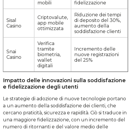
mobili
fidelizzazione
Riduzione dei tempi
Criptovalute,
Sisal
di deposito del 30%,
app mobile
Casino
aumento della
ottimizzata
soddisfazione clienti
Verifica
tramite
Incremento delle
Snai
biometria,
nuove registrazioni
Casino
wallet
del 25%
digitali
Impatto delle innovazioni sulla soddisfazione
e fidelizzazione degli utenti
Le strategie di adozione di nuove tecnologie portano
a un aumento della soddisfazione dei clienti, che
cercano praticità, sicurezza e rapidità. Ciò si traduce in
una maggiore fidelizzazione, con un incremento del
numero di ritornanti e del valore medio delle