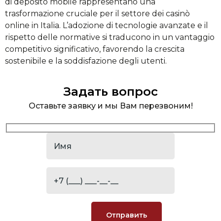
di deposito mobile rappresentano una
trasformazione cruciale per il settore dei casinò
online in Italia. L’adozione di tecnologie avanzate e il
rispetto delle normative si traducono in un vantaggio
competitivo significativo, favorendo la crescita
sostenibile e la soddisfazione degli utenti.
Задать вопрос
Оставьте заявку и мы Вам перезвоним!