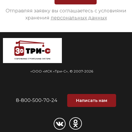
Отправляя заявку вы соглашаетесь с условиями
хранения
персональных данных
«ООО «ИСК «Три-С», © 2007-2026
8-800-500-70-24
Написать нам