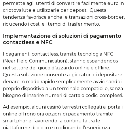
permette agli utenti di convertire facilmente euro in
criptovalute e utilizzarle per depositi. Questa
tendenza favorisce anche le transazioni cross-border,
riducendo i costi e i tempi di trasferimento.
Implementazione di soluzioni di pagamento
contactless e NFC
I pagamenti contactless, tramite tecnologia NFC
(Near Field Communication), stanno espandendosi
nel settore del gioco d’azzardo online e offline.
Questa soluzione consente ai giocatori di depositare
denaro in modo rapido semplicemente avvicinando il
proprio dispositivo a un terminale compatibile, senza
bisogno di inserire numeri di carta o codici complessi.
Ad esempio, alcuni casinò terrestri collegati ai portali
online offrono ora opzioni di pagamento tramite
smartphone, favorendo la continuità tra le
piattaforme di gioco e migliorando l’esperienza