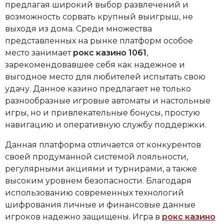
предлагая широкий выбор развлечений и
возможность сорвать крупный выигрыш, не
выходя из дома. Среди множества
представленных на рынке платформ особое
место занимает
рокс казино 1061
,
зарекомендовавшее себя как надежное и
выгодное место для любителей испытать свою
удачу. Данное казино предлагает не только
разнообразные игровые автоматы и настольные
игры, но и привлекательные бонусы, простую
навигацию и оперативную службу поддержки.
Данная платформа отличается от конкурентов
своей продуманной системой лояльности,
регулярными акциями и турнирами, а также
высоким уровнем безопасности. Благодаря
использованию современных технологий
шифрования личные и финансовые данные
игроков надежно защищены. Игра в
рокс казино