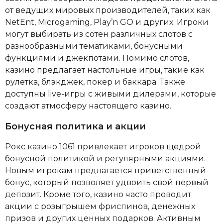
от ведущих мировых производителей, таких как
NetEnt, Microgaming, Play’n GO и других. Игроки
могут выбирать из сотен различных слотов с
разнообразными тематиками, бонусными
функциями и джекпотами. Помимо слотов,
казино предлагает настольные игры, такие как
рулетка, блэкджек, покер и баккара. Также
доступны live-игры с живыми дилерами, которые
создают атмосферу настоящего казино.
Бонусная политика и акции
Рокс казино 1061 привлекает игроков щедрой
бонусной политикой и регулярными акциями.
Новым игрокам предлагается приветственный
бонус, который позволяет удвоить свой первый
депозит. Кроме того, казино часто проводит
акции с розыгрышем фриспинов, денежных
призов и других ценных подарков. Активным