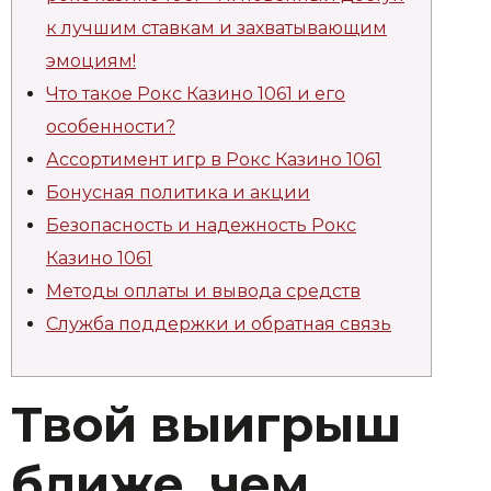
к лучшим ставкам и захватывающим
эмоциям!
Что такое Рокс Казино 1061 и его
особенности?
Ассортимент игр в Рокс Казино 1061
Бонусная политика и акции
Безопасность и надежность Рокс
Казино 1061
Методы оплаты и вывода средств
Служба поддержки и обратная связь
Твой выигрыш
ближе, чем