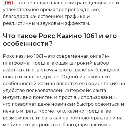
1061
– это не только шанс выиграть деньги, но и
увлекательное времяпрепровождение,
благодаря качественной графике и
реалистичным звуковым эффектам.
Что такое Рокс Казино 1061 и его
особенности?
Рокс казино 1061 – это современная онлайн-
платформа, предлагающая широкий выбор
азартных игр, включая слоты, рулетку, блэкджек,
покер и многое другое. Одной из ключевых
особенностей казино является его ориентация на
удобство пользователей. Интерфейс сайта
интуитивно понятен и прост в использовании,
что позволяет даже новичкам быстро освоиться и
начать играть. Кроме того, казино предлагает
возможность играть как на компьютерах, так и на
мобильных устройствах, благодаря наличию