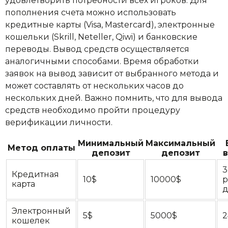
удовлетворить потребности всех игроков. Для
пополнения счета можно использовать
кредитные карты (Visa, Mastercard), электронные
кошельки (Skrill, Neteller, Qiwi) и банковские
переводы. Вывод средств осуществляется
аналогичными способами. Время обработки
заявок на вывод зависит от выбранного метода и
может составлять от нескольких часов до
нескольких дней. Важно помнить, что для вывода
средств необходимо пройти процедуру
верификации личности.
Минимальный
Максимальный
Метод оплаты
депозит
депозит
3
Кредитная
10$
10000$
р
карта
Электронный
5$
5000$
2
кошелек