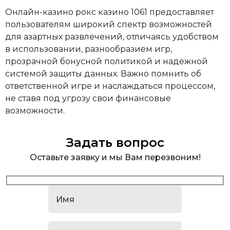
Онлайн-казино рокс казино 1061 предоставляет
пользователям широкий спектр возможностей
для азартных развлечений, отличаясь удобством
в использовании, разнообразием игр,
прозрачной бонусной политикой и надежной
системой защиты данных. Важно помнить об
ответственной игре и наслаждаться процессом,
не ставя под угрозу свои финансовые
возможности.
Задать вопрос
Оставьте заявку и мы Вам перезвоним!