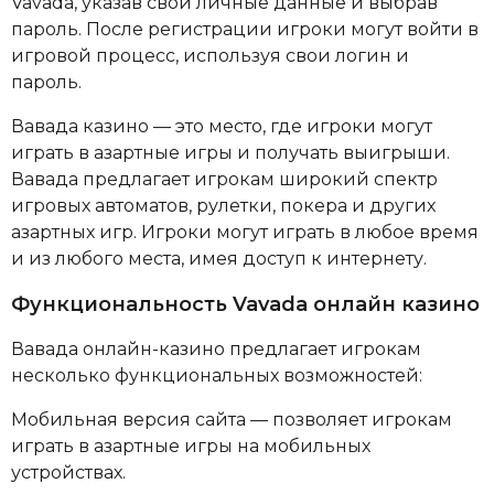
Vavada, указав свои личные данные и выбрав
пароль. После регистрации игроки могут войти в
игровой процесс, используя свои логин и
пароль.
Вавада казино — это место, где игроки могут
играть в азартные игры и получать выигрыши.
Вавада предлагает игрокам широкий спектр
игровых автоматов, рулетки, покера и других
азартных игр. Игроки могут играть в любое время
и из любого места, имея доступ к интернету.
Функциональность Vavada онлайн казино
Вавада онлайн-казино предлагает игрокам
несколько функциональных возможностей:
Мобильная версия сайта — позволяет игрокам
играть в азартные игры на мобильных
устройствах.