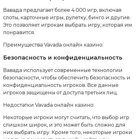
Вавада предлагает более 4 000 игр, включая
слоты, карточные игры, рулетку, бинго и другие.
Это позволяет игрокам выбрать игру, которая им
понравится.
Преимущества Vavada онлайн казино:
Безопасность и конфиденциальность
Вавада использует современные технологии
безопасности, чтобы обеспечить безопасность и
конфиденциальность игроков. Все данные
игроков защищены от доступа третьих лиц.
Недостатки Vavada онлайн казино:
Некоторые игроки могут считать, что выбор игр
слишком широк, и это может быть сложно для
них выбрать игру. Кроме того, некоторые игроки