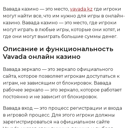
Вавада казино — это место,
vavada kz
где игроки
могут найти все, что им нужно для игры в онлайн-
казино. Вавада казино — это место, где игроки
могут играть в любые игры, которые они хотят, и
где они могут выиграть большие суммы денег.
Описание и функциональность
Vavada онлайн казино
Вавада зеркало — это зеркало официального
сайта, которое позволяет игрокам доступаться к
играм, не зависящим от блокировок. Вавада
рабочее зеркало — это зеркало, которое работает
постоянно и не зависит от блокировок.
Вавада вход — это процесс регистрации и входа
в игровой процесс. Для этого игроки должны
зарегистрироваться на официальном сайте