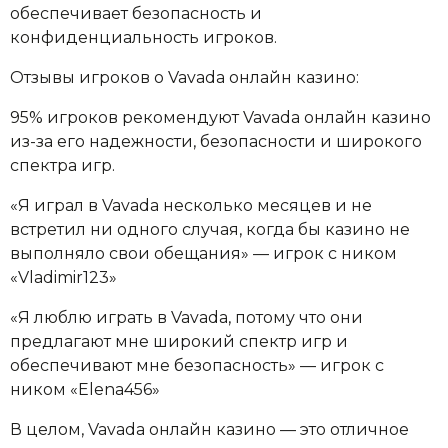
обеспечивает безопасность и
конфиденциальность игроков.
Отзывы игроков о Vavada онлайн казино:
95% игроков рекомендуют Vavada онлайн казино
из-за его надежности, безопасности и широкого
спектра игр.
«Я играл в Vavada несколько месяцев и не
встретил ни одного случая, когда бы казино не
выполняло свои обещания» — игрок с ником
«Vladimir123»
«Я люблю играть в Vavada, потому что они
предлагают мне широкий спектр игр и
обеспечивают мне безопасность» — игрок с
ником «Elena456»
В целом, Vavada онлайн казино — это отличное