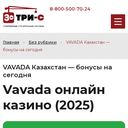
8-800-500-70-24
Главная
-
Без рубрики
-
VAVADA Казахстан —
бонусы на сегодня
VAVADA Казахстан — бонусы на
сегодня
Vavada онлайн
казино (2025)