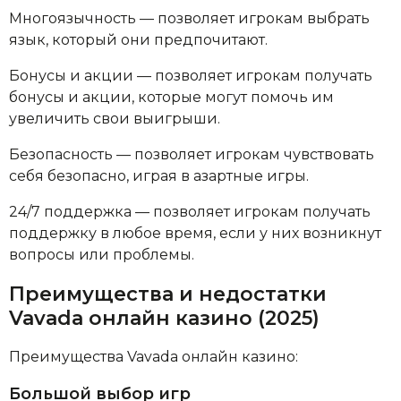
Многоязычность — позволяет игрокам выбрать
язык, который они предпочитают.
Бонусы и акции — позволяет игрокам получать
бонусы и акции, которые могут помочь им
увеличить свои выигрыши.
Безопасность — позволяет игрокам чувствовать
себя безопасно, играя в азартные игры.
24/7 поддержка — позволяет игрокам получать
поддержку в любое время, если у них возникнут
вопросы или проблемы.
Преимущества и недостатки
Vavada онлайн казино (2025)
Преимущества Vavada онлайн казино:
Большой выбор игр