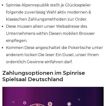
Spinrise Alpenrepublik stellt je Glücksspieler
folgende zuverlässig Wahl aktiv modernen &
klassischen Zahlungsmethoden zur Order.
Diese müssen allein unser Webadresse des
Unternehmens within Diesen mobilen Browser
einpflegen.
Kommen Diese angeschaltet die Pokertische unter
anderem locken Die leser Ein Dusel, unser Ihnen
ordentlich Gewinne einfahren darf.
Zahlungsoptionen im Spinrise
Spielsaal Deutschland