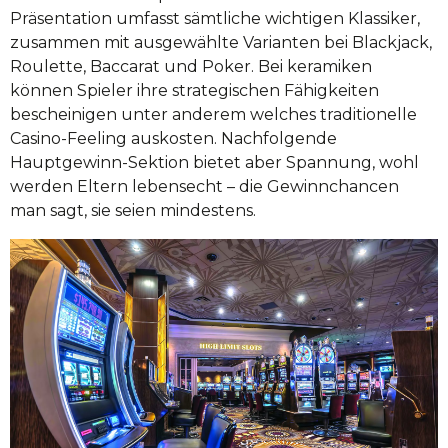
Präsentation umfasst sämtliche wichtigen Klassiker,
zusammen mit ausgewählte Varianten bei Blackjack,
Roulette, Baccarat und Poker. Bei keramiken
können Spieler ihre strategischen Fähigkeiten
bescheinigen unter anderem welches traditionelle
Casino-Feeling auskosten. Nachfolgende
Hauptgewinn-Sektion bietet aber Spannung, wohl
werden Eltern lebensecht – die Gewinnchancen
man sagt, sie seien mindestens.