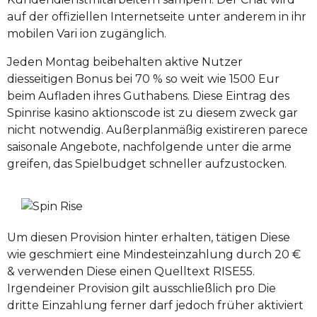
auf der offiziellen Internetseite unter anderem in ihr
mobilen Vari ion zugänglich.
Jeden Montag beibehalten aktive Nutzer
diesseitigen Bonus bei 70 % so weit wie 1500 Eur
beim Aufladen ihres Guthabens. Diese Eintrag des
Spinrise kasino aktionscode ist zu diesem zweck gar
nicht notwendig. Außerplanmäßig existireren parece
saisonale Angebote, nachfolgende unter die arme
greifen, das Spielbudget schneller aufzustocken.
Um diesen Provision hinter erhalten, tätigen Diese
wie geschmiert eine Mindesteinzahlung durch 20 €
& verwenden Diese einen Quelltext RISE55.
Irgendeiner Provision gilt ausschließlich pro Die
dritte Einzahlung ferner darf jedoch früher aktiviert