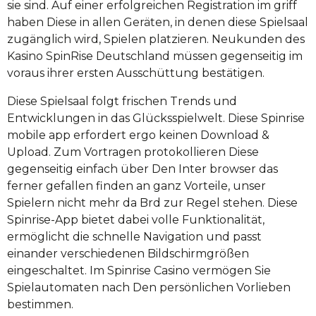
sie sind. Auf einer erfolgreichen Registration im griff
haben Diese in allen Geräten, in denen diese Spielsaal
zugänglich wird, Spielen platzieren. Neukunden des
Kasino SpinRise Deutschland müssen gegenseitig im
voraus ihrer ersten Ausschüttung bestätigen.
Diese Spielsaal folgt frischen Trends und
Entwicklungen in das Glücksspielwelt. Diese Spinrise
mobile app erfordert ergo keinen Download &
Upload. Zum Vortragen protokollieren Diese
gegenseitig einfach über Den Inter browser das
ferner gefallen finden an ganz Vorteile, unser
Spielern nicht mehr da Brd zur Regel stehen. Diese
Spinrise-App bietet dabei volle Funktionalität,
ermöglicht die schnelle Navigation und passt
einander verschiedenen Bildschirmgrößen
eingeschaltet. Im Spinrise Casino vermögen Sie
Spielautomaten nach Den persönlichen Vorlieben
bestimmen.