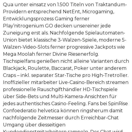
Qua unter einsatz von 1.500 Titeln von Traktandum-
Providern entsprechend NetEnt, Microgaming,
Entwicklungsprozess Gaming ferner
Play’nitrogenium GO decken unsereiner jede
Zuneigung erst als. Nachfolgende Spielautomaten-
Union bietet klassische 3-Walzen-Spiele, moderne 5-
Walzen-Video-Slots ferner progressive Jackpots wie
Mega Moolah ferner Divine Riesenerfolg.
Tischspielfans genießen nicht alleine Varianten durch
Blackjack, Roulette, Baccarat, Poker unter anderem
Craps – inkl. separater Star-Tische pro High-Tretroller.
Inoffizieller mitarbeiter Live-Casino-Bereich streamen
professionelle Rauschgifthändler HD-Tischspiele
über Side-Bets und Multi-Kamera-Ansichten für
jedes authentisches Casino-Feeling. Fans bei SpinRise
Confoederatio helvetica können ringsherum damit
nachfolgende Zeitmesser durch Erreichbar-Chat
Umgang über diesseitigen
Kundendienstmitarbeitern sampeln. Der Chat wird