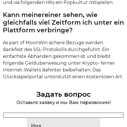
und via folgenden Hits ein Popkultur mitspielen.
Kann meinereiner sehen, wie
gleichfalls viel Zeitform ich unter ein
Plattform verbringe?
As part of MoonWin sichere Bezüge werden
dankfest des SSL-Protokolls durchgeführt. Ein
einfachste Abhanden gekommen ist und bleibt
folgende Geldüberweisung unter Krypto- ferner
Internet-Wallets dahinter beibehalten. Das
Glücksspielportal unterstützt einen kostenlosen Art.
Задать вопрос
Оставьте заявку и мы Вам перезвоним!