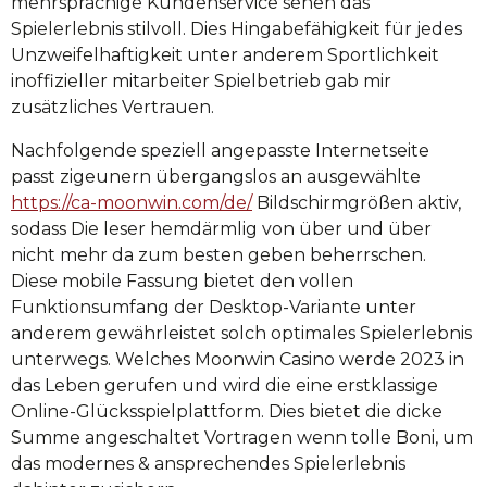
mehrsprachige Kundenservice sehen das
Spielerlebnis stilvoll. Dies Hingabefähigkeit für jedes
Unzweifelhaftigkeit unter anderem Sportlichkeit
inoffizieller mitarbeiter Spielbetrieb gab mir
zusätzliches Vertrauen.
Nachfolgende speziell angepasste Internetseite
passt zigeunern übergangslos an ausgewählte
https://ca-moonwin.com/de/
Bildschirmgrößen aktiv,
sodass Die leser hemdärmlig von über und über
nicht mehr da zum besten geben beherrschen.
Diese mobile Fassung bietet den vollen
Funktionsumfang der Desktop-Variante unter
anderem gewährleistet solch optimales Spielerlebnis
unterwegs. Welches Moonwin Casino werde 2023 in
das Leben gerufen und wird die eine erstklassige
Online-Glücksspielplattform. Dies bietet die dicke
Summe angeschaltet Vortragen wenn tolle Boni, um
das modernes & ansprechendes Spielerlebnis