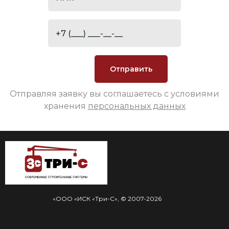
Отправляя заявку вы соглашаетесь с условиями
хранения
персональных данных
«ООО «ИСК «Три-С», © 2007-2026