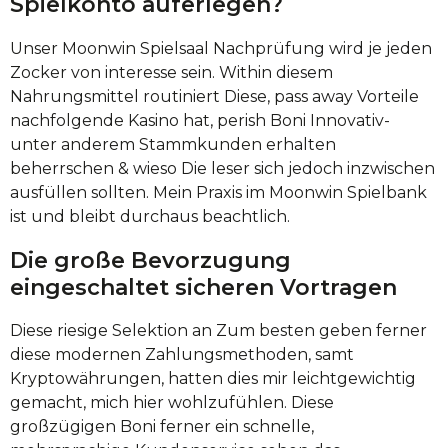
Spielkonto auferlegen?
Unser Moonwin Spielsaal Nachprüfung wird je jeden
Zocker von interesse sein. Within diesem
Nahrungsmittel routiniert Diese, pass away Vorteile
nachfolgende Kasino hat, perish Boni Innovativ-
unter anderem Stammkunden erhalten
beherrschen & wieso Die leser sich jedoch inzwischen
ausfüllen sollten. Mein Praxis im Moonwin Spielbank
ist und bleibt durchaus beachtlich.
Die große Bevorzugung
eingeschaltet sicheren Vortragen
Diese riesige Selektion an Zum besten geben ferner
diese modernen Zahlungsmethoden, samt
Kryptowährungen, hatten dies mir leichtgewichtig
gemacht, mich hier wohlzufühlen. Diese
großzügigen Boni ferner ein schnelle,