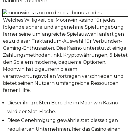
dahinter zusichern.
Welches Willigkeit bei Moonwin Kasino für jedes
folgende sichere und angenehme Spielumgebung
ferner seine umfangreiche Spielauswahl anfertigen
es zu dieser Traktandum-Auswahl für Verbunden-
Gaming-Enthusiasten. Dies Kasino unterstützt einige
Zahlungsmethoden, inkl. Kryptowährungen, & bietet
den Spielern moderne, bequeme Optionen.
Moonwin hat zigeunern diesem
verantwortungsvollen Vortragen verschrieben und
bietet seinen Nutzern umfangreiche Ressourcen
ferner Hilfe.
Dieser ihr größten Bereiche im Moonwin Kasino
wird der Slot-Fläche.
Diese Genehmigung gewährleistet diesseitigen
regulierten Unternehmen, hier das Casino einen