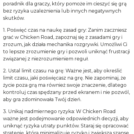
poradnik dla graczy, który pomoże im cieszyć się grą
bez ryzyka uzależnienia lub innych negatywnych
skutków.
1. Poświęć czas na naukę zasad gry: Zanim zaczniesz
grać w Chicken Road, zapoznaj się z zasadami gry i
zrozum, jak działa mechanika rozgrywki. Umożliwi Ci
to lepsze zrozumienie gry i pozwoli uniknąć frustracji
związanej z niezrozumieniem reguł.
2. Ustal limit czasu na grę: Ważne jest, aby określić
limit czasu, jaki poświęcasz na grę. Nie zapominaj, że
życie poza grą ma również swoje znaczenie, dlatego
kontroluj czas spędzany przed ekranem i nie pozwól,
aby gra zdominowała Twój dzień.
3. Unikaj nadmiernego ryzyka: W Chicken Road
ważne jest podejmowanie odpowiednich decyzji, aby
uniknąć ryzyka utraty punktów. Staraj się opracować
strategię, która minimalizuje ryzyko i zwiększa szanse