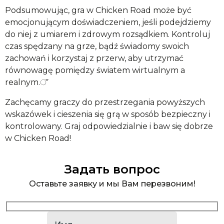
Podsumowując, gra w Chicken Road może być
emocjonującym doświadczeniem, jeśli podejdziemy
do niej z umiarem i zdrowym rozsądkiem. Kontroluj
czas spędzany na grze, bądź świadomy swoich
zachowań i korzystaj z przerw, aby utrzymać
równowagę pomiędzy światem wirtualnym a
realnym.്
Zachęcamy graczy do przestrzegania powyższych
wskazówek i cieszenia się grą w sposób bezpieczny i
kontrolowany. Graj odpowiedzialnie i baw się dobrze
w Chicken Road!
Задать вопрос
Оставьте заявку и мы Вам перезвоним!