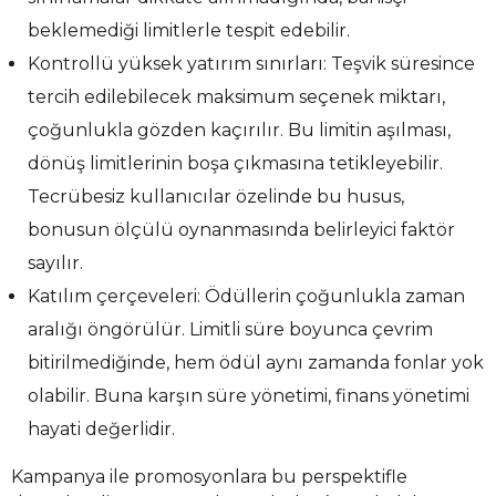
beklemediği limitlerle tespit edebilir.
Kontrollü yüksek yatırım sınırları: Teşvik süresince
tercih edilebilecek maksimum seçenek miktarı,
çoğunlukla gözden kaçırılır. Bu limitin aşılması,
dönüş limitlerinin boşa çıkmasına tetikleyebilir.
Tecrübesiz kullanıcılar özelinde bu husus,
bonusun ölçülü oynanmasında belirleyici faktör
sayılır.
Katılım çerçeveleri: Ödüllerin çoğunlukla zaman
aralığı öngörülür. Limitli süre boyunca çevrim
bitirilmediğinde, hem ödül aynı zamanda fonlar yok
olabilir. Buna karşın süre yönetimi, finans yönetimi
hayati değerlidir.
Kampanya ile promosyonlara bu perspektifle