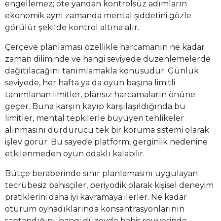
engellemez; öte yandan kontrolsüz adımların
ekonomik aynı zamanda mental şiddetini gözle
görülür şekilde kontrol altına alır.
Çerçeve planlaması özellikle harcamanın ne kadar
zaman diliminde ve hangi seviyede düzenlemelerde
dağıtılacağını tanımlamakla konusudur. Günlük
seviyede, her hafta ya da oyun başına limitli
tanımlanan limitler, plansız harcamaların önüne
geçer. Buna karşın kayıp karşılaşıldığında bu
limitler, mental tepkilerle büyüyen tehlikeler
alınmasını durdurucu tek bir koruma sistemi olarak
işlev görür. Bu sayede platform, gerginlik nedenine
etkilenmeden oyun odaklı kalabilir.
Bütçe beraberinde sınır planlamasını uygulayan
tecrübesiz bahisçiler, periyodik olarak kişisel deneyim
pratiklerini daha iyi kavramaya ilerler. Ne kadar
oturum oynadıklarında konsantrasyonlarının
saptandığını, hangi düzeyde bahis seviyesinde