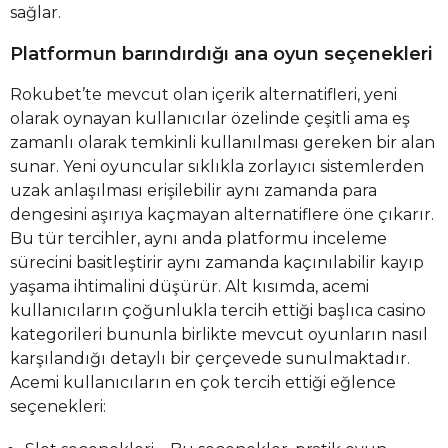
sağlar.
Platformun barındırdığı ana oyun seçenekleri
Rokubet’te mevcut olan içerik alternatifleri, yeni
olarak oynayan kullanıcılar özelinde çeşitli ama eş
zamanlı olarak temkinli kullanılması gereken bir alan
sunar. Yeni oyuncular sıklıkla zorlayıcı sistemlerden
uzak anlaşılması erişilebilir aynı zamanda para
dengesini aşırıya kaçmayan alternatiflere öne çıkarır.
Bu tür tercihler, aynı anda platformu inceleme
sürecini basitleştirir aynı zamanda kaçınılabilir kayıp
yaşama ihtimalini düşürür. Alt kısımda, acemi
kullanıcıların çoğunlukla tercih ettiği başlıca casino
kategorileri bununla birlikte mevcut oyunların nasıl
karşılandığı detaylı bir çerçevede sunulmaktadır.
Acemi kullanıcıların en çok tercih ettiği eğlence
seçenekleri: