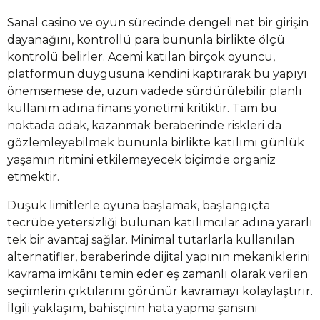
Sanal casino ve oyun sürecinde dengeli net bir girişin
dayanağını, kontrollü para bununla birlikte ölçü
kontrolü belirler. Acemi katılan birçok oyuncu,
platformun duygusuna kendini kaptırarak bu yapıyı
önemsemese de, uzun vadede sürdürülebilir planlı
kullanım adına finans yönetimi kritiktir. Tam bu
noktada odak, kazanmak beraberinde riskleri da
gözlemleyebilmek bununla birlikte katılımı günlük
yaşamın ritmini etkilemeyecek biçimde organiz
etmektir.
Düşük limitlerle oyuna başlamak, başlangıçta
tecrübe yetersizliği bulunan katılımcılar adına yararlı
tek bir avantaj sağlar. Minimal tutarlarla kullanılan
alternatifler, beraberinde dijital yapının mekaniklerini
kavrama imkânı temin eder eş zamanlı olarak verilen
seçimlerin çıktılarını görünür kavramayı kolaylaştırır.
İlgili yaklaşım, bahisçinin hata yapma şansını