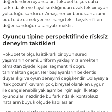
değerlendiren oyuncular, Rokubet’te çok daha
farkındalıklı ve hayal kırıklığından uzak tek bir oyun
yolculuğu sürdürür. Amaç, her bir bonustan azami
ödül elde etmek yerine ; hangi teklif teşvikin fiilen
değer sunduğunu tanıyabilmektir.
Oyuncu tipine perspektifinde risksiz
deneyim taktikleri
Rokubet’te ölçülü istikrarlı bir oyun süreci
yaşamanın önemi, uniform yaklaşım izlemekten
olmaktan ziyade; kişisel segmentini doğru
tanımaktan geçer. Her başlayanların beklentisi,
duyarlılığı ve oyun deneyimi değişkendir. Dolayısıyla
“tek çözüm” kavramı çok, bireysel olarak en uygun
ile dengelenebilir yaklaşım belirginleşir. İlk etap
oyuncuları nezdinde bu farkındalık, kontrolsüz
hataların büyük ölçüde kapı aralar.