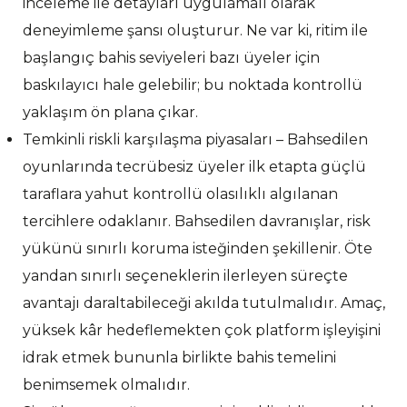
inceleme ile detayları uygulamalı olarak
deneyimleme şansı oluşturur. Ne var ki, ritim ile
başlangıç bahis seviyeleri bazı üyeler için
baskılayıcı hale gelebilir; bu noktada kontrollü
yaklaşım ön plana çıkar.
Temkinli riskli karşılaşma piyasaları – Bahsedilen
oyunlarında tecrübesiz üyeler ilk etapta güçlü
taraflara yahut kontrollü olasılıklı algılanan
tercihlere odaklanır. Bahsedilen davranışlar, risk
yükünü sınırlı koruma isteğinden şekillenir. Öte
yandan sınırlı seçeneklerin ilerleyen süreçte
avantajı daraltabileceği akılda tutulmalıdır. Amaç,
yüksek kâr hedeflemekten çok platform işleyişini
idrak etmek bununla birlikte bahis temelini
benimsemek olmalıdır.