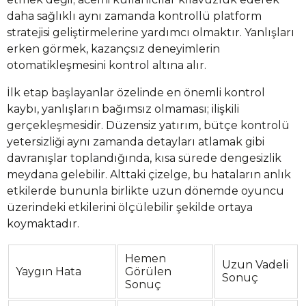
daha sağlıklı aynı zamanda kontrollü platform
stratejisi geliştirmelerine yardımcı olmaktır. Yanlışları
erken görmek, kazançsız deneyimlerin
otomatikleşmesini kontrol altına alır.
İlk etap başlayanlar özelinde en önemli kontrol
kaybı, yanlışların bağımsız olmaması; ilişkili
gerçekleşmesidir. Düzensiz yatırım, bütçe kontrolü
yetersizliği aynı zamanda detayları atlamak gibi
davranışlar toplandığında, kısa sürede dengesizlik
meydana gelebilir. Alttaki çizelge, bu hataların anlık
etkilerde bununla birlikte uzun dönemde oyuncu
üzerindeki etkilerini ölçülebilir şekilde ortaya
koymaktadır.
Hemen
Uzun Vadeli
Yaygın Hata
Görülen
Sonuç
Sonuç