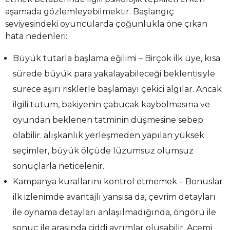
aşamada gözlemleyebilmektir. Başlangıç
seviyesindeki oyuncularda çoğunlukla öne çıkan
hata nedenleri:
Büyük tutarla başlama eğilimi – Birçok ilk üye, kısa
sürede büyük para yakalayabileceği beklentisiyle
sürece aşırı risklerle başlamayı çekici algılar. Ancak
ilgili tutum, bakiyenin çabucak kaybolmasına ve
oyundan beklenen tatminin düşmesine sebep
olabilir. alışkanlık yerleşmeden yapılan yüksek
seçimler, büyük ölçüde lüzumsuz olumsuz
sonuçlarla neticelenir.
Kampanya kurallarını kontrol etmemek – Bonuslar
ilk izlenimde avantajlı yansısa da, çevrim detayları
ile oynama detayları anlaşılmadığında, öngörü ile
sonuç ile arasında ciddi ayrımlar oluşabilir. Acemi