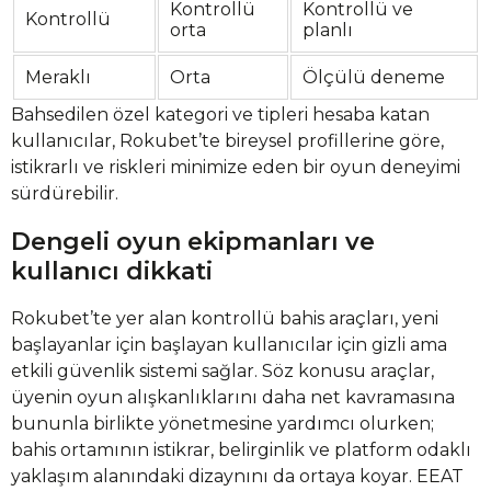
Kontrollü
Kontrollü ve
Kontrollü
orta
planlı
Meraklı
Orta
Ölçülü deneme
Bahsedilen özel kategori ve tipleri hesaba katan
kullanıcılar, Rokubet’te bireysel profillerine göre,
istikrarlı ve riskleri minimize eden bir oyun deneyimi
sürdürebilir.
Dengeli oyun ekipmanları ve
kullanıcı dikkati
Rokubet’te yer alan kontrollü bahis araçları, yeni
başlayanlar için başlayan kullanıcılar için gizli ama
etkili güvenlik sistemi sağlar. Söz konusu araçlar,
üyenin oyun alışkanlıklarını daha net kavramasına
bununla birlikte yönetmesine yardımcı olurken;
bahis ortamının istikrar, belirginlik ve platform odaklı
yaklaşım alanındaki dizaynını da ortaya koyar. EEAT