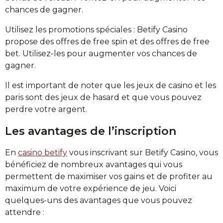
chances de gagner.
Utilisez les promotions spéciales : Betify Casino
propose des offres de free spin et des offres de free
bet. Utilisez-les pour augmenter vos chances de
gagner.
Il est important de noter que les jeux de casino et les
paris sont des jeux de hasard et que vous pouvez
perdre votre argent.
Les avantages de l’inscription
En
casino betify
vous inscrivant sur Betify Casino, vous
bénéficiez de nombreux avantages qui vous
permettent de maximiser vos gains et de profiter au
maximum de votre expérience de jeu. Voici
quelques-uns des avantages que vous pouvez
attendre :