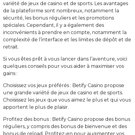
variété de jeux de casino et de sports. Les avantages
de la plateforme sont nombreux, notamment la
sécurité, les bonus réguliers et les promotions
spéciales. Cependant, il y a également des
inconvénients à prendre en compte, notamment la
complexité de l’interface et les limites de dépôt et de
retrait.
Si vous êtes prêt à vous lancer dans l’aventure, voici
quelques conseils pour vous aider à maximiser vos
gains :
Choisissez vos jeux préférés : Betify Casino propose
une grande variété de jeux de casino et de sports.
Choisissez les jeux que vous aimez le plus et qui vous
apportent le plus de plaisir.
Profitez des bonus : Betify Casino propose des bonus
réguliers, y compris des bonus de bienvenue et des
bonus de reload. Profitez-en pour augmenter vos