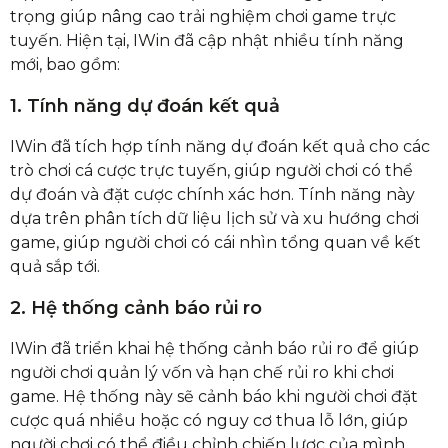
trọng giúp nâng cao trải nghiệm chơi game trực
tuyến. Hiện tại, IWin đã cập nhật nhiều tính năng
mới, bao gồm:
1. Tính năng dự đoán kết quả
IWin đã tích hợp tính năng dự đoán kết quả cho các
trò chơi cá cược trực tuyến, giúp người chơi có thể
dự đoán và đặt cược chính xác hơn. Tính năng này
dựa trên phân tích dữ liệu lịch sử và xu hướng chơi
game, giúp người chơi có cái nhìn tổng quan về kết
quả sắp tới.
2. Hệ thống cảnh báo rủi ro
IWin đã triển khai hệ thống cảnh báo rủi ro để giúp
người chơi quản lý vốn và hạn chế rủi ro khi chơi
game. Hệ thống này sẽ cảnh báo khi người chơi đặt
cược quá nhiều hoặc có nguy cơ thua lỗ lớn, giúp
người chơi có thể điều chỉnh chiến lược của mình.