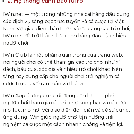
2. Hệ thống cảnh báo rủi ro
IWin.net — một trong những nhà cái hàng đầu cung
cấp dịch vụ sòng bạc trực tuyến và cá cược tại Việt
Nam. Với giao diện thân thiện và đa dạng các trò chơi,
IWin.net đã trở thành lựa chọn hàng đầu của nhiều
người chơi.
IWin Club là một phần quan trọng của trang web,
nơi người chơi có thể tham gia các trò chơi như xì
dách, bầu cua, xóc đĩa và nhiều trò chơi khác. Nền
tảng này cung cấp cho người chơi trải nghiệm cá
cược trực tuyến an toàn và thú vị.
IWin App là ứng dụng di động tiện lợi, cho phép
người chơi tham gia các trò chơi sòng bạc và cá cược
mọi lúc, mọi nơi. Với giao diện đơn giản và dễ sử dụng,
ứng dụng IWin giúp người chơi tận hưởng trải
nghiệm cá cược một cách nhanh chóng và tiện lợi.