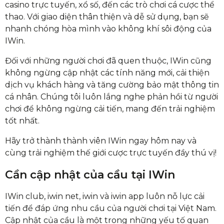
casino trực tuyến, xổ số, đến các trò chơi cá cược thể
thao. Với giao diện thân thiện và dễ sử dụng, bạn sẽ
nhanh chóng hòa mình vào không khí sôi động của
IWin.
Đối với những người chơi đã quen thuộc, IWin cũng
không ngừng cập nhật các tính năng mới, cải thiện
dịch vụ khách hàng và tăng cường bảo mật thông tin
cá nhân. Chúng tôi luôn lắng nghe phản hồi từ người
chơi để không ngừng cải tiến, mang đến trải nghiệm
tốt nhất.
Hãy trở thành thành viên IWin ngay hôm nay và
cùng trải nghiệm thế giới cược trực tuyến đầy thú vị!
Cần cập nhật của cầu tại IWin
IWin club, iwin net, iwin và iwin app luôn nỗ lực cải
tiến để đáp ứng nhu cầu của người chơi tại Việt Nam.
Cập nhật của cầu là một trong những yếu tố quan