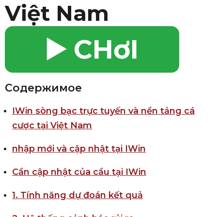
Việt Nam
▶️ CHơI
Содержимое
IWin sòng bạc trực tuyến và nền tảng cá
cược tại Việt Nam
nhập mới và cập nhật tại IWin
Cần cập nhật của cầu tại IWin
1. Tính năng dự đoán kết quả