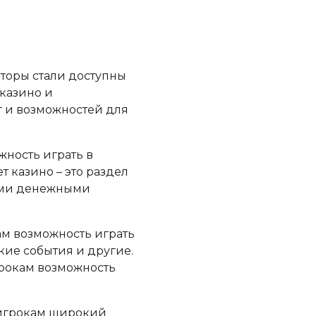
нторы стали доступны
-казино и
г и возможностей для
жность играть в
т казино – это раздел
ными денежными
ам возможность играть
кие события и другие.
грокам возможность
т игрокам широкий