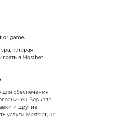
t or game.
ора, которая
грать в Mostbet,
ь
но для обеспечения
 ограничен. Зеркало
тавки и другие
ть услуги Mostbet, не