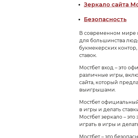
Зеркало сайта Mo
Безопасность
В современном мире и
для большинства люде
букмекерских контор,
ставок.
Мостбет вход – это о
различные игры, включ
сайта, который предл
выигрышами.
Мостбет официальный 
в игры и делать ставк
Мостбет зеркало – эт
играть в игры и делат
Мостбет – это безопа