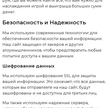
рум, где вы можете найти все, что вам нужно для
наслаждения игрой и выигрыша больших сумм
денег.
Безопасность и Надежность
Мы используем современные технологии для
обеспечения безопасности вашей информации.
Наш сайт защищен от хакеров и других
злоумышленников, чтобы предотвратить любые
попытки доступа к вашим данным.
Шифрование данных
Мы используем шифрование SSL для защиты
вашей информации. Это означает, что все данные,
которые вы отправляете на наш сайт, будут
зашифрованы и не доступны для третьих лиц.
Мы также используем надежные сервера,