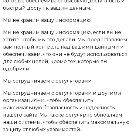
которые обеспечивают высокую доступность и
быстрый доступ к вашим данным.
Мы не храним вашу информацию
Мы не храним вашу информацию, если вы не
хотите, чтобы мы это делали. Мы предоставляем
вам полный контроль над вашими данными и
обеспечиваем, что они не будут использоваться
для любых целей, кроме тех, которые вы
одобрили.
Мы сотрудничаем с регуляторами
Мы сотрудничаем с регуляторами и другими
организациями, чтобы обеспечить
максимальную безопасность и надежность
нашего сайта. Мы также регулярно обновляем
наши системы, чтобы обеспечить максимальную
защиту от любых уязвимостей.