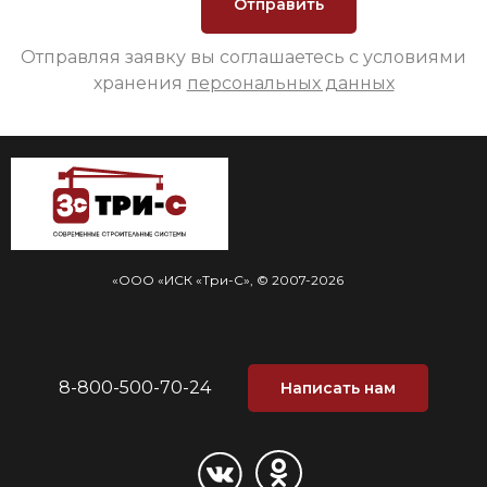
Отправляя заявку вы соглашаетесь с условиями
хранения
персональных данных
«ООО «ИСК «Три-С», © 2007-2026
8-800-500-70-24
Написать нам