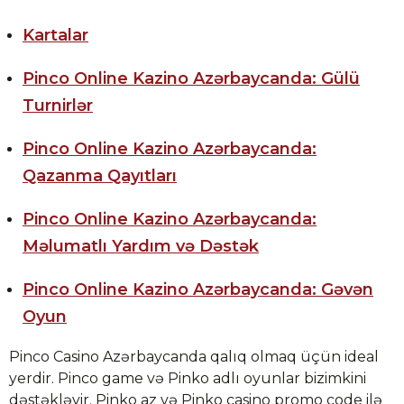
Kartalar
Pinco Online Kazino Azərbaycanda: Gülü
Turnirlər
Pinco Online Kazino Azərbaycanda:
Qazanma Qayıtları
Pinco Online Kazino Azərbaycanda:
Məlumatlı Yardım və Dəstək
Pinco Online Kazino Azərbaycanda: Gəvən
Oyun
Pinco Casino Azərbaycanda qalıq olmaq üçün ideal
yerdir. Pinco game və Pinko adlı oyunlar bizimkini
dəstəkləyir. Pinko az və Pinko casino promo code ilə