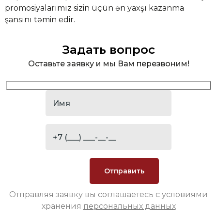
promosiyalarımız sizin üçün ən yaxşı kazanma
şansını təmin edir.
Задать вопрос
Оставьте заявку и мы Вам перезвоним!
Отправляя заявку вы соглашаетесь с условиями
хранения
персональных данных