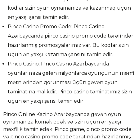
kodlar sizin oyun oynamanıza və kazanmaq üçün
ən yaxşı şansı təmin edir.
Pinco Casino Promo Code: Pinco Casino
Azərbaycanda pinco casino promo code tərəfindən
hazırlanmış promosiyalarımız var. Bu kodlar sizin
üçün ən yaxşı kazanma şansını təmin edir.
Pinco Casino: Pinco Casino Azərbaycanda
oyunlarımıza gələn milyonlarca oyunçunun mənfi
mətnlərindən qorunması üçün gəvən oyun
təminatına malikdir. Pinco casino təminatımız sizin
üçün ən yaxşı şansı təmin edir.
Pinco Online Kazino Azərbaycanda gəvən oyun
oynamanıza kömək edək və sizin üçün ən yaxşı
məxfilik təmin edək. Pinco game, pinco promo code
və pinco casino promo code tərəfindən hazırlanmış