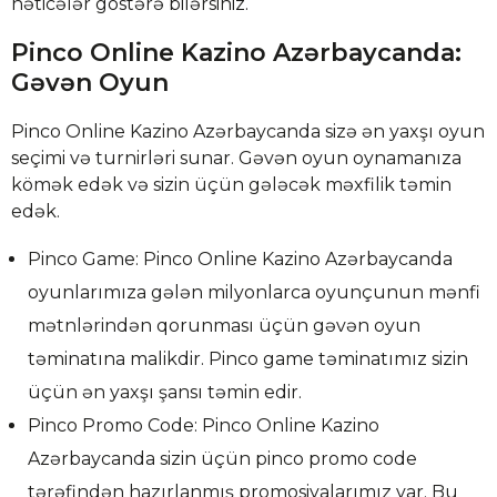
nəticələr göstərə bilərsiniz.
Pinco Online Kazino Azərbaycanda:
Gəvən Oyun
Pinco Online Kazino Azərbaycanda sizə ən yaxşı oyun
seçimi və turnirləri sunar. Gəvən oyun oynamanıza
kömək edək və sizin üçün gələcək məxfilik təmin
edək.
Pinco Game: Pinco Online Kazino Azərbaycanda
oyunlarımıza gələn milyonlarca oyunçunun mənfi
mətnlərindən qorunması üçün gəvən oyun
təminatına malikdir. Pinco game təminatımız sizin
üçün ən yaxşı şansı təmin edir.
Pinco Promo Code: Pinco Online Kazino
Azərbaycanda sizin üçün pinco promo code
tərəfindən hazırlanmış promosiyalarımız var. Bu