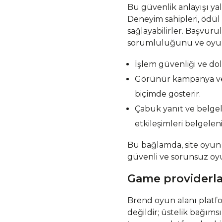
Bu güvenlik anlayışı yaln
Deneyim sahipleri, ödül 
sağlayabilirler. Başvur
sorumluluğunu ve oyunc
İşlem güvenliği ve dola
Görünür kampanya ve 
biçimde gösterir.
Çabuk yanıt ve belgele
etkileşimleri belgelen
Bu bağlamda, site oyun 
güvenli ve sorunsuz oyun
Game providerlar
Brend oyun alanı platfor
değildir; üstelik bağımsı