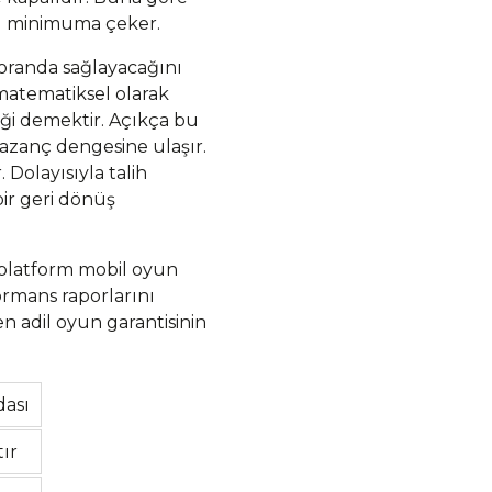
nu minimuma çeker.
 oranda sağlayacağını
matematiksel olarak
ği demektir. Açıkça bu
kazanç dengesine ulaşır.
 Dolayısıyla talih
ir geri dönüş
 platform mobil oyun
formans raporlarını
en adil oyun garantisinin
ası
tır