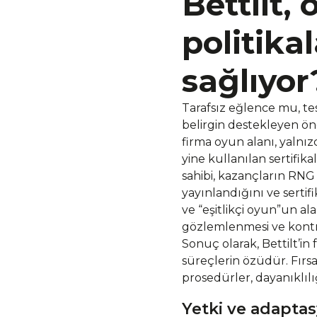
Bettilt,
politika
sağlıyor
Tarafsız eğlence mu, te
belirgin destekleyen ön
firma oyun alanı, yalnı
yine kullanılan sertifikal
sahibi, kazançların RN
yayınlandığını ve serti
ve “eşitlikçi oyun”un ala
gözlemlenmesi ve kontro
Sonuç olarak, Bettilt’in 
süreçlerin özüdür. Fırs
prosedürler, dayanıklıl
Yetki ve adapta