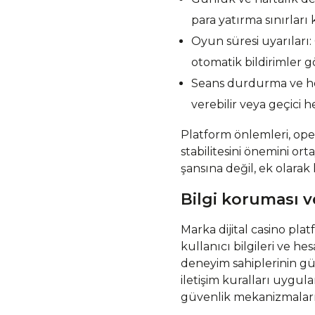
para yatırma sınırları 
Oyun süresi uyarıları
otomatik bildirimler gös
Seans durdurma ve hesa
verebilir veya geçici 
Platform önlemleri, ope
stabilitesini önemini o
şansına değil, ek olara
Bilgi koruması ve
Marka dijital casino pla
kullanıcı bilgileri ve h
deneyim sahiplerinin güv
iletişim kuralları uygu
güvenlik mekanizmaları, 