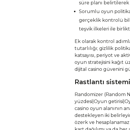
süre planı belirtilerek 
Sorumlu oyun politikas
gerçeklik kontrolü bild
teşvik ilkeleri ile bir
Ek olarak kontrol adımla
tutarlılığı; gizlilik po
katsayısı, periyot ve akt
oyun stratejisini kağıt ü
dijital casino güvenini g
Rastlantı sistem
Randomizer (Random Nu
yüzdesi|Oyun getirisi|O
casino oyun alanının ana
destekleyen iki belirley
özerk ve hesaplanamaz t
kart dağılımı ya da her