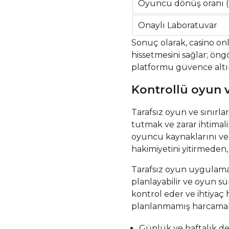
Oyuncu dönüş oranı 
Onaylı Laboratuvar
Sonuç olarak, casino on
hissetmesini sağlar; ön
platformu güvence altın
Kontrollü oyun v
Tarafsız oyun ve sınırla
tutmak ve zarar ihtimalin
oyuncu kaynaklarını ve 
hakimiyetini yitirmeden, 
Tarafsız oyun uygulamala
planlayabilir ve oyun sü
kontrol eder ve ihtiyaç
planlanmamış harcamala
Günlük ve haftalık de