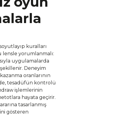
sız oyun
alarla
oyutlayıp kuralları
su lensle yorumlanmalı:
asıyla uygulamalarda
e şekillenir. Deneyim
 kazanma oranlarının
inde, tesadüfün kontrolü
thdraw işlemlerinin
totlara hayata geçirir.
 yararına tasarlanmış
ini gösteren