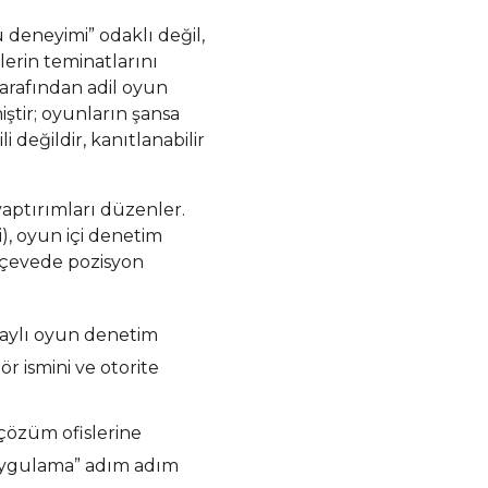
 deneyimi” odaklı değil,
lerin teminatlarını
tarafından adil oyun
iştir; oyunların şansa
li değildir, kanıtlanabilir
yaptırımları düzenler.
), oyun içi denetim
çerçevede pozisyon
onaylı oyun denetim
r ismini ve otorite
 çözüm ofislerine
 uygulama” adım adım