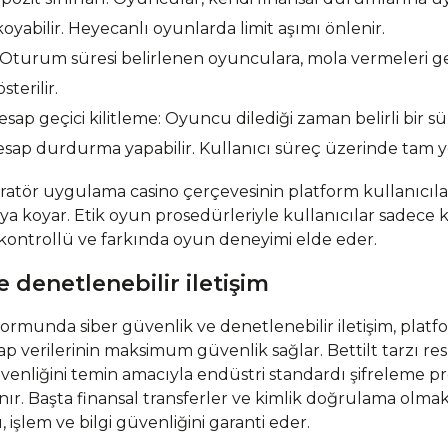
koyabilir. Heyecanlı oyunlarda limit aşımı önlenir.
: Oturum süresi belirlenen oyunculara, mola vermeleri ge
terilir.
p geçici kilitleme: Oyuncu dilediği zaman belirli bir sür
hesap durdurma yapabilir. Kullanıcı süreç üzerinde tam ye
ratör uygulama casino çerçevesinin platform kullanıcılar
rtaya koyar. Etik oyun prosedürleriyle kullanıcılar sade
k kontrollü ve farkında oyun deneyimi elde eder.
 denetlenebilir iletişim
tformunda siber güvenlik ve denetlenebilir iletişim, platf
esap verilerinin maksimum güvenlik sağlar. Bettilt tarzı re
enliğini temin amacıyla endüstri standardı şifreleme prot
lanır. Başta finansal transferler ve kimlik doğrulama ol
işlem ve bilgi güvenliğini garanti eder.