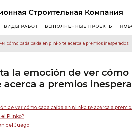
ионная Строительная Компания
ВИДЫ РАБОТ
ВЫПОЛНЕННЫЕ ПРОЕКТЫ
НОВ
er cómo cada caída en plinko te acerca a premios inesperados!
ta la emoción de ver cómo 
e acerca a premios inespera
ón de ver cómo cada caída en plinko te acerca a premio
el Plinko?
ión del Juego