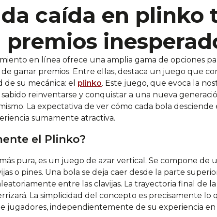
da caída en plinko 
 premios inesperad
miento en línea ofrece una amplia gama de opciones pa
ad de ganar premios. Entre ellas, destaca un juego que c
ad de su mecánica: el
plinko
. Este juego, que evoca la nos
ha sabido reinventarse y conquistar a una nueva generaci
namismo. La expectativa de ver cómo cada bola desciend
eriencia sumamente atractiva.
ente el Plinko?
a más pura, es un juego de azar vertical. Se compone de 
vijas o pines. Una bola se deja caer desde la parte superio
eatoriamente entre las clavijas. La trayectoria final de 
rrizará. La simplicidad del concepto es precisamente lo q
e jugadores, independientemente de su experiencia en 