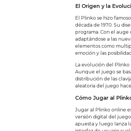
El Origen y la Evolu
El Plinko se hizo famoso
década de 1970. Su diseñ
programa. Con el auge d
adaptándose a las nueva
elementos como multipl
emoción y las posibilida
La evolución del Plinko 
Aunque el juego se basa
distribución de las clavi
aleatoria del juego hace
Cómo Jugar al Plink
Jugar al Plinko online 
versión digital del jueg
apuesta y luego lanza l
interfaz de usuario suel