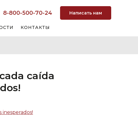
8-800-500-70-24
Написать нам
ОСТИ
КОНТАКТЫ
cada caída
dos!
s inesperados!