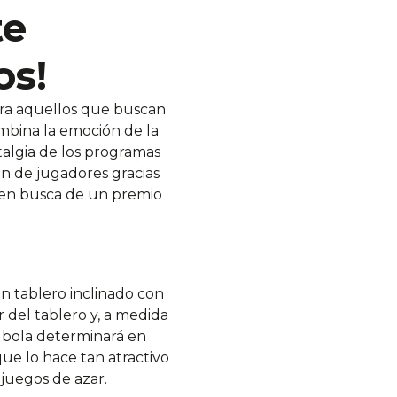
te
os!
ra aquellos que buscan
ombina la emoción de la
talgia de los programas
ón de jugadores gracias
e en busca de un premio
un tablero inclinado con
r del tablero y, a medida
la bola determinará en
ue lo hace tan atractivo
juegos de azar.