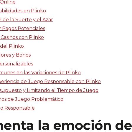
 Online
abilidades en Plinko
 de la Suerte y el Azar
 y Pagos Potenciales
Casinos con Plinko
del Plinko
dores y Bonos
ersonalizables
munes en las Variaciones de Plinko
periencia de Juego Responsable con Plinko
supuesto y Limitando el Tiempo de Juego
nos de Juego Problemático
go Responsable
menta la emoción de