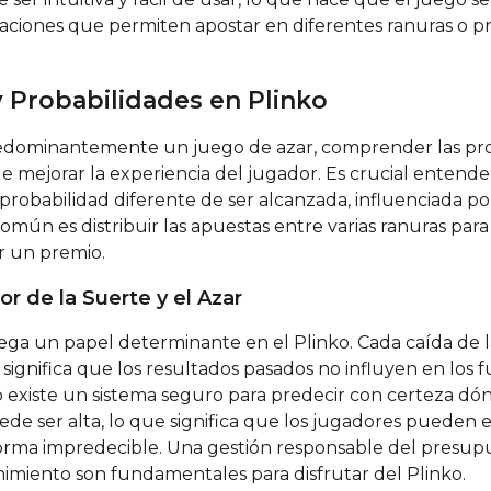
ariaciones que permiten apostar en diferentes ranuras o 
y Probabilidades en Plinko
edominantemente un juego de azar, comprender las prob
de mejorar la experiencia del jugador. Es crucial entend
 probabilidad diferente de ser alcanzada, influenciada por
 común es distribuir las apuestas entre varias ranuras par
r un premio.
r de la Suerte y el Azar
juega un papel determinante en el Plinko. Cada caída de 
e significa que los resultados pasados no influyen en los 
existe un sistema seguro para predecir con certeza dónd
uede ser alta, lo que significa que los jugadores pueden
 forma impredecible. Una gestión responsable del presu
imiento son fundamentales para disfrutar del Plinko.