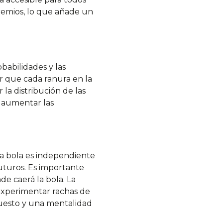
premios, lo que añade un
abilidades y las
er que cada ranura en la
 la distribución de las
a aumentar las
la bola es independiente
futuros. Es importante
e caerá la bola. La
 experimentar rachas de
puesto y una mentalidad