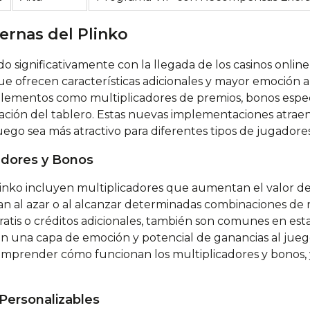
ernas del Plinko
o significativamente con la llegada de los casinos onlin
ue ofrecen características adicionales y mayor emoción a 
elementos como multiplicadores de premios, bonos especia
ración del tablero. Estas nuevas implementaciones atrae
uego sea más atractivo para diferentes tipos de jugadores
cadores y Bonos
inko incluyen multiplicadores que aumentan el valor de
van al azar o al alcanzar determinadas combinaciones de 
ratis o créditos adicionales, también son comunes en esta
 una capa de emoción y potencial de ganancias al juego
comprender cómo funcionan los multiplicadores y bonos
.
 Personalizables