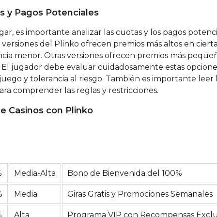
as y Pagos Potenciales
r, es importante analizar las cuotas y los pagos potenci
 versiones del Plinko ofrecen premios más altos en ciert
ncia menor. Otras versiones ofrecen premios más pequ
 El jugador debe evaluar cuidadosamente estas opciones
 juego y tolerancia al riesgo. También es importante leer 
ara comprender las reglas y restricciones.
e Casinos con Plinko
%
Media-Alta
Bono de Bienvenida del 100%
%
Media
Giras Gratis y Promociones Semanales
%
Alta
Programa VIP con Recompensas Exclu