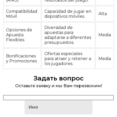
(RNG)
resultados del juego.
Compatibilidad
Capacidad de jugar en
Alta
Móvil
dispositivos móviles.
Diversidad de
Opciones de
apuestas para
Apuesta
Media
adaptarse a diferentes
Flexibles
presupuestos.
Ofertas especiales
Bonificaciones
para atraer y retener a
Media
y Promociones
los jugadores.
Задать вопрос
Оставьте заявку и мы Вам перезвоним!