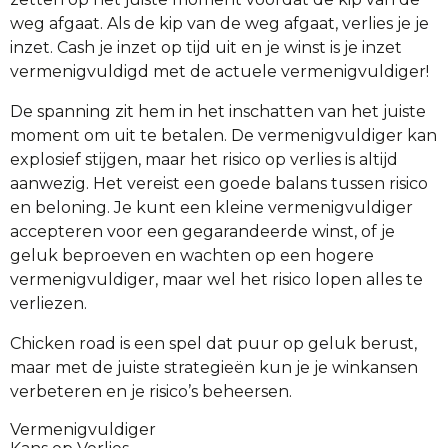
weg afgaat. Als de kip van de weg afgaat, verlies je je
inzet. Cash je inzet op tijd uit en je winst is je inzet
vermenigvuldigd met de actuele vermenigvuldiger!
De spanning zit hem in het inschatten van het juiste
moment om uit te betalen. De vermenigvuldiger kan
explosief stijgen, maar het risico op verlies is altijd
aanwezig. Het vereist een goede balans tussen risico
en beloning. Je kunt een kleine vermenigvuldiger
accepteren voor een gegarandeerde winst, of je
geluk beproeven en wachten op een hogere
vermenigvuldiger, maar wel het risico lopen alles te
verliezen.
Chicken road is een spel dat puur op geluk berust,
maar met de juiste strategieën kun je je winkansen
verbeteren en je risico’s beheersen.
Vermenigvuldiger