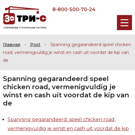
8-800-500-70-24
Главная
-
Post
-
Spanning gegarandeerd speel chicken
road, vermenigvuldig je winst en cash uit voordat de kip van
de
Spanning gegarandeerd speel
chicken road, vermenigvuldig je
winst en cash uit voordat de kip van
de
Spanning gegarandeerd: speel chicken road,
vermenigvuldig je winst en cash uit voordat de kip