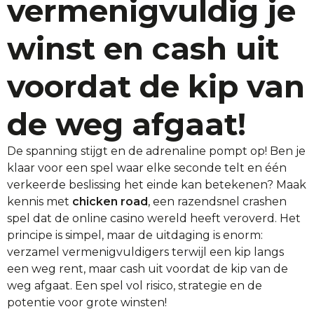
vermenigvuldig je
winst en cash uit
voordat de kip van
de weg afgaat!
De spanning stijgt en de adrenaline pompt op! Ben je
klaar voor een spel waar elke seconde telt en één
verkeerde beslissing het einde kan betekenen? Maak
kennis met
chicken road
, een razendsnel crashen
spel dat de online casino wereld heeft veroverd. Het
principe is simpel, maar de uitdaging is enorm:
verzamel vermenigvuldigers terwijl een kip langs
een weg rent, maar cash uit voordat de kip van de
weg afgaat. Een spel vol risico, strategie en de
potentie voor grote winsten!