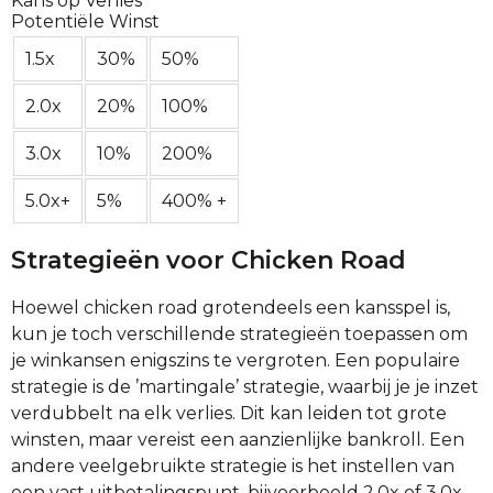
Kans op Verlies
Potentiële Winst
1.5x
30%
50%
2.0x
20%
100%
3.0x
10%
200%
5.0x+
5%
400% +
Strategieën voor Chicken Road
Hoewel chicken road grotendeels een kansspel is,
kun je toch verschillende strategieën toepassen om
je winkansen enigszins te vergroten. Een populaire
strategie is de ’martingale’ strategie, waarbij je je inzet
verdubbelt na elk verlies. Dit kan leiden tot grote
winsten, maar vereist een aanzienlijke bankroll. Een
andere veelgebruikte strategie is het instellen van
een vast uitbetalingspunt, bijvoorbeeld 2.0x of 3.0x.