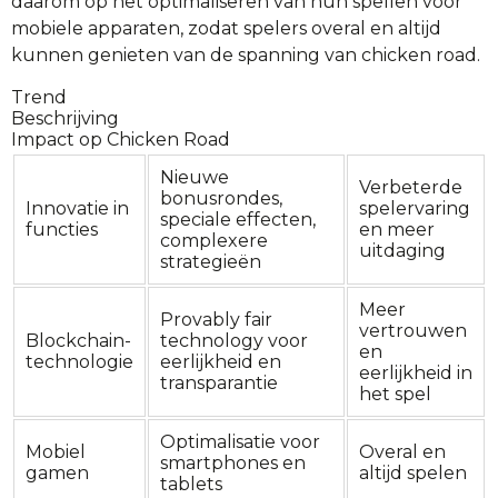
daarom op het optimaliseren van hun spellen voor
mobiele apparaten, zodat spelers overal en altijd
kunnen genieten van de spanning van chicken road.
Trend
Beschrijving
Impact op Chicken Road
Nieuwe
Verbeterde
bonusrondes,
Innovatie in
spelervaring
speciale effecten,
functies
en meer
complexere
uitdaging
strategieën
Meer
Provably fair
vertrouwen
Blockchain-
technology voor
en
technologie
eerlijkheid en
eerlijkheid in
transparantie
het spel
Optimalisatie voor
Mobiel
Overal en
smartphones en
gamen
altijd spelen
tablets