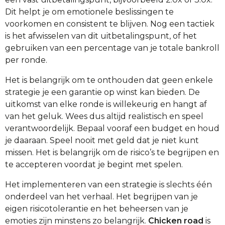
Dit helpt je om emotionele beslissingen te
voorkomen en consistent te blijven. Nog een tactiek
is het afwisselen van dit uitbetalingspunt, of het
gebruiken van een percentage van je totale bankroll
per ronde.
Het is belangrijk om te onthouden dat geen enkele
strategie je een garantie op winst kan bieden. De
uitkomst van elke ronde is willekeurig en hangt af
van het geluk. Wees dus altijd realistisch en speel
verantwoordelijk. Bepaal vooraf een budget en houd
je daaraan. Speel nooit met geld dat je niet kunt
missen. Het is belangrijk om de risico’s te begrijpen en
te accepteren voordat je begint met spelen.
Het implementeren van een strategie is slechts één
onderdeel van het verhaal. Het begrijpen van je
eigen risicotolerantie en het beheersen van je
emoties zijn minstens zo belangrijk.
Chicken road
is