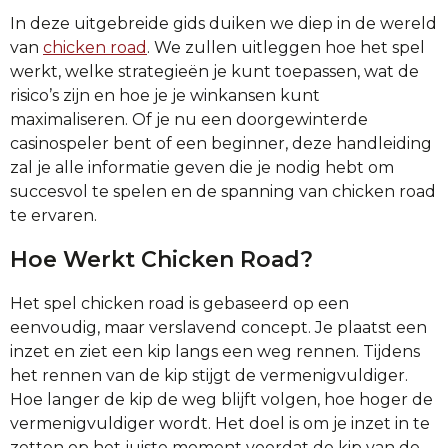
In deze uitgebreide gids duiken we diep in de wereld
van
chicken road
. We zullen uitleggen hoe het spel
werkt, welke strategieën je kunt toepassen, wat de
risico’s zijn en hoe je je winkansen kunt
maximaliseren. Of je nu een doorgewinterde
casinospeler bent of een beginner, deze handleiding
zal je alle informatie geven die je nodig hebt om
succesvol te spelen en de spanning van chicken road
te ervaren.
Hoe Werkt Chicken Road?
Het spel chicken road is gebaseerd op een
eenvoudig, maar verslavend concept. Je plaatst een
inzet en ziet een kip langs een weg rennen. Tijdens
het rennen van de kip stijgt de vermenigvuldiger.
Hoe langer de kip de weg blijft volgen, hoe hoger de
vermenigvuldiger wordt. Het doel is om je inzet in te
zetten op het juiste moment voordat de kip van de