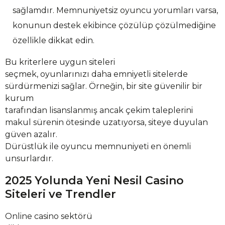
sağlamdır. Memnuniyetsiz oyuncu yorumları varsa,
konunun destek ekibince çözülüp çözülmediğine
özellikle dikkat edin.
Bu kriterlere uygun siteleri
seçmek, oyunlarınızı daha emniyetli sitelerde
sürdürmenizi sağlar. Örneğin, bir site güvenilir bir
kurum
tarafından lisanslanmış ancak çekim taleplerini
makul sürenin ötesinde uzatıyorsa, siteye duyulan
güven azalır.
Dürüstlük ile oyuncu memnuniyeti en önemli
unsurlardır.
2025 Yolunda Yeni Nesil Casino
Siteleri ve Trendler
Online casino sektörü