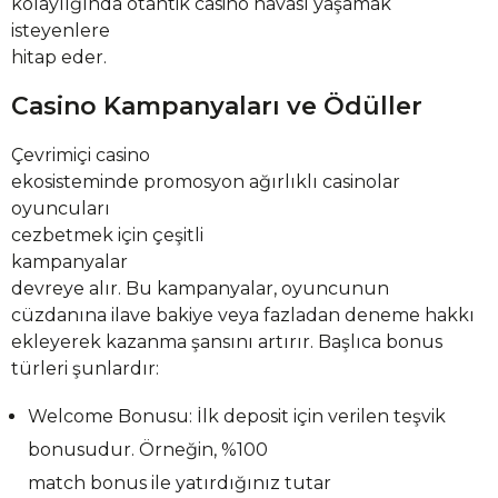
kolaylığında otantik casino havası yaşamak
isteyenlere
hitap eder.
Casino Kampanyaları ve Ödüller
Çevrimiçi casino
ekosisteminde promosyon ağırlıklı casinolar
oyuncuları
cezbetmek için çeşitli
kampanyalar
devreye alır. Bu kampanyalar, oyuncunun
cüzdanına ilave bakiye veya fazladan deneme hakkı
ekleyerek kazanma şansını artırır. Başlıca bonus
türleri şunlardır:
Welcome Bonusu: İlk deposit için verilen teşvik
bonusudur. Örneğin, %100
match bonus ile yatırdığınız tutar