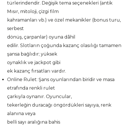
türlerindendir. Değişik tema seçenekleri (antik
Mısır, mitoloji, çizgi film
kahramanları vb.) ve özel mekanikler (bonus turu,
serbest
dönüş, çarpanlar) oyuna dâhil
edilir. Slotların çoğunda kazanç olasılığı tamamen
şansa bağlıdır; yüksek
oynaklık ve jackpot gibi
ek kazanç fırsatları vardır.
Online Rulet: Şans oyunlarından biridir ve masa
etrafında renkli rulet
çarkıyla oynanır. Oyuncular,
tekerleğin duracağı öngördükleri sayıya, renk
alanına veya
belli sayı aralığına bahis