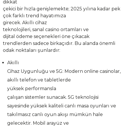
dikkat
çekici bir hızla genişlemekte; 2025 yılına kadar pek
çok farklı trend hayatımıza
girecek. Akıllı cihaz
teknolojileri, sanal casino ortamları ve
dijital ödeme seçenekleri öne çıkacak
trendlerden sadece birkaçıdır. Bu alanda önemli
odak noktaları şunlardır:
Akıllı
Cihaz Uygunluğu ve 5G: Modern online casinolar,
akıllı telefon ve tabletlerde
yüksek performansla
çalışan sistemler sunacak. 5G teknolojisi
sayesinde yüksek kaliteli canlı masa oyunları ve
takılmasız canlı oyun akışı mümkün hale
gelecektir. Mobil arayüz ve