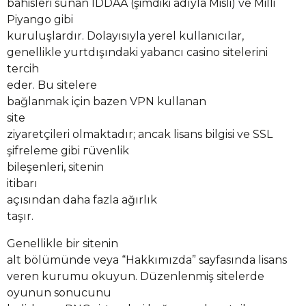
bahisleri sunan IDDAA (şimdiki adıyla Misli) ve Milli
Piyango gibi
kuruluşlardır. Dolayısıyla yerel kullanıcılar,
genellikle yurtdışındaki yabancı casino sitelerini
tercih
eder. Bu sitelere
bağlanmak için bazen VPN kullanan
site
ziyaretçileri olmaktadır; ancak lisans bilgisi ve SSL
şifreleme gibi гüvenlik
bileşenleri, sitenin
itibarı
açısından daha fazla ağırlık
taşır.
Genellikle bir sitenin
alt bölümünde veya “Hakkımızda” sayfasında lisans
veren kurumu okuyun. Düzenlenmiş sitelerde
oyunun sonucunu