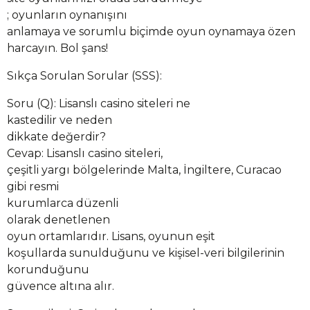
; oyunların oynanışını
anlamaya ve sorumlu biçimde oyun oynamaya özen
harcayın. Bol şans!
Sıkça Sorulan Sorular (SSS):
Soru (Q): Lisanslı casino siteleri ne
kastedilir ve neden
dikkate değerdir?
Cevap: Lisanslı casino siteleri,
çeşitli yargı bölgelerinde Malta, İngiltere, Curacao
gibi resmi
kurumlarca düzenli
olarak denetlenen
oyun ortamlarıdır. Lisans, oyunun eşit
koşullarda sunulduğunu ve kişisel-veri bilgilerinin
korunduğunu
güvence altına alır.