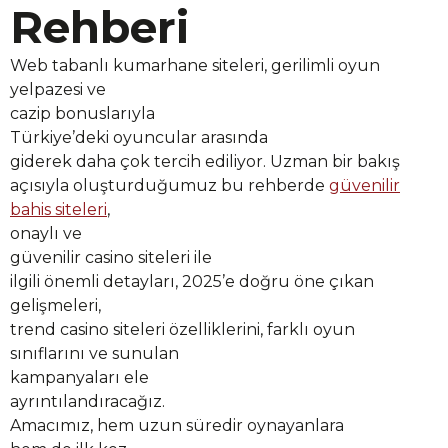
Rehberi
Web tabanlı kumarhane siteleri, gerilimli oyun
yelpazesi ve
cazip bonuslarıyla
Türkiye’deki oyuncular arasında
giderek daha çok tercih ediliyor. Uzman bir bakış
açısıyla oluşturduğumuz bu rehberde
güvenilir
bahis siteleri
,
onaylı ve
güvenilir casino siteleri ile
ilgili önemli detayları, 2025’e doğru öne çıkan
gelişmeleri,
trend casino siteleri özelliklerini, farklı oyun
sınıflarını ve sunulan
kampanyaları ele
ayrıntılandıracağız.
Amacımız, hem uzun süredir oynayanlara