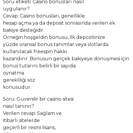
Soru etiketi: Casino bonusları nasıl
uygulanır?
Cevap: Casino bonusları, genellikle
hesap açma ya da deposit sonrasında verilen ek
bakiye desteğidir.
Örneğin hoşgeldin bonusu, ilk depozitinize
yüzde oransal bonus tanımlar veya slotlarda
kullanılacak freespin hakkı
kazandırır. Bonusun gerçek bakiyeye dönüşmesi için
bonus tutarını belirli bir sayıda
oynatma
gerekliliği söz
konusudur.
Soru: Güvenilir bir casino sitesi
nasıl tanınır?
Verilen cevap: Sağlam ve
itibarlı sitelerde
geçerli bir resmi lisans,