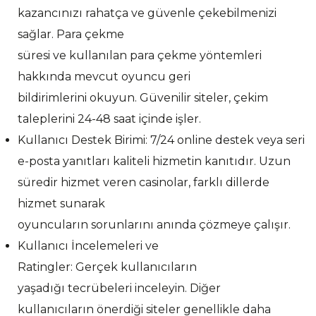
kazancınızı rahatça ve güvenle çekebilmenizi
sağlar. Para çekme
süresi ve kullanılan para çekme yöntemleri
hakkında mevcut oyuncu geri
bildirimlerini okuyun. Güvenilir siteler, çekim
taleplerini 24-48 saat içinde işler.
Kullanıcı Destek Birimi: 7/24 online destek veya seri
e-posta yanıtları kaliteli hizmetin kanıtıdır. Uzun
süredir hizmet veren casinolar, farklı dillerde
hizmet sunarak
oyuncuların sorunlarını anında çözmeye çalışır.
Kullanıcı İncelemeleri ve
Ratingler: Gerçek kullanıcıların
yaşadığı tecrübeleri inceleyin. Diğer
kullanıcıların önerdiği siteler genellikle daha