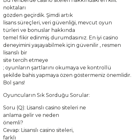
Bu rehberde casino siteleri hakkındaki en kilit
noktaları
gözden geçirdik. Şimdi artık
lisans süreçleri, veri güvenliği, mevcut oyun
türleri ve bonuslar hakkında
temel fikir edinmiş durumdasınız. En iyi casino
deneyimini yaşayabilmek için güvenilir , resmen
lisanslı bir
site tercih etmeye
; oyunların şartlarını okumaya ve kontrollü
şekilde bahis yapmaya özen göstermeniz önemlidir.
Bol şans!
Oyuncuların Sık Sorduğu Sorular:
Soru (Q): Lisanslı casino siteleri ne
anlama gelir ve neden
önemli?
Cevap: Lisanslı casino siteleri,
farklı