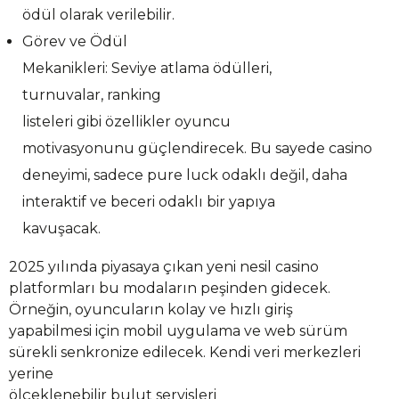
ödül olarak verilebilir.
Görev ve Ödül
Mekanikleri: Seviye atlama ödülleri,
turnuvalar, ranking
listeleri gibi özellikler oyuncu
motivasyonunu güçlendirecek. Bu sayede casino
deneyimi, sadece pure luck odaklı değil, daha
interaktif ve beceri odaklı bir yapıya
kavuşacak.
2025 yılında piyasaya çıkan yeni nesil casino
platformları bu modaların peşinden gidecek.
Örneğin, oyuncuların kolay ve hızlı giriş
yapabilmesi için mobil uygulama ve web sürüm
sürekli senkronize edilecek. Kendi veri merkezleri
yerine
ölçeklenebilir bulut servisleri