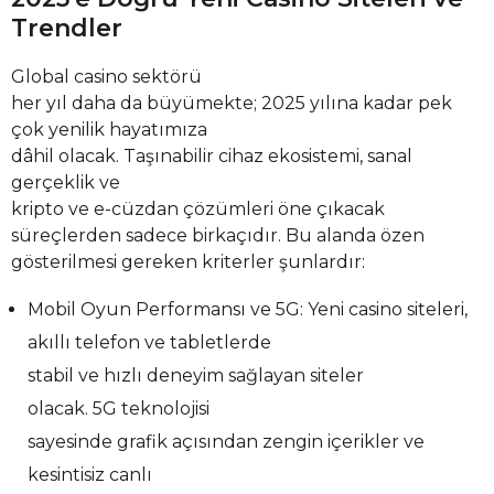
Trendler
Global casino sektörü
her yıl daha da büyümekte; 2025 yılına kadar pek
çok yenilik hayatımıza
dâhil olacak. Taşınabilir cihaz ekosistemi, sanal
gerçeklik ve
kripto ve e-cüzdan çözümleri öne çıkacak
süreçlerden sadece birkaçıdır. Bu alanda özen
gösterilmesi gereken kriterler şunlardır:
Mobil Oyun Performansı ve 5G: Yeni casino siteleri,
akıllı telefon ve tabletlerde
stabil ve hızlı deneyim sağlayan siteler
olacak. 5G teknolojisi
sayesinde grafik açısından zengin içerikler ve
kesintisiz canlı