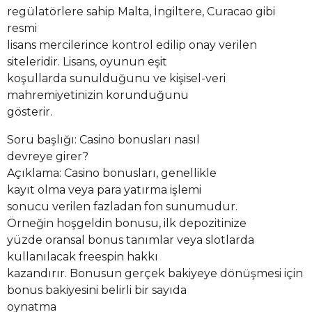
regülatörlere sahip Malta, İngiltere, Curacao gibi
resmi
lisans mercilerince kontrol edilip onay verilen
siteleridir. Lisans, oyunun eşit
koşullarda sunulduğunu ve kişisel-veri
mahremiyetinizin korunduğunu
gösterir.
Soru başlığı: Casino bonusları nasıl
devreye girer?
Açıklama: Casino bonusları, genellikle
kayıt olma veya para yatırma işlemi
sonucu verilen fazladan fon sunumudur.
Örneğin hoşgeldin bonusu, ilk depozitinize
yüzde oransal bonus tanımlar veya slotlarda
kullanılacak freespin hakkı
kazandırır. Bonusun gerçek bakiyeye dönüşmesi için
bonus bakiyesini belirli bir sayıda
oynatma