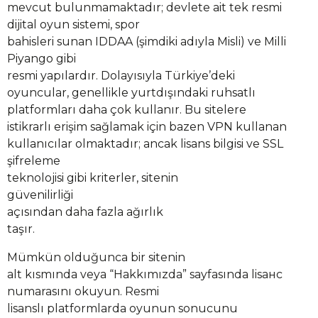
mevcut bulunmamaktadır; devlete ait tek resmi
dijital oyun sistemi, spor
bahisleri sunan IDDAA (şimdiki adıyla Misli) ve Milli
Piyango gibi
resmi yapılardır. Dolayısıyla Türkiye’deki
oyuncular, genellikle yurtdışındaki ruhsatlı
platformları daha çok kullanır. Bu sitelere
istikrarlı erişim sağlamak için bazen VPN kullanan
kullanıcılar olmaktadır; ancak lisans bilgisi ve SSL
şifreleme
teknolojisi gibi kriterler, sitenin
güvenilirliği
açısından daha fazla ağırlık
taşır.
Mümkün olduğunca bir sitenin
alt kısmında veya “Hakkımızda” sayfasında lisанс
numarasını okuyun. Resmi
lisanslı platformlarda oyunun sonucunu