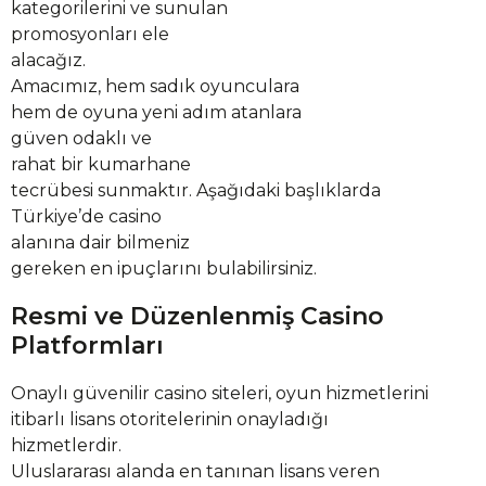
kategorilerini ve sunulan
promosyonları ele
alacağız.
Amacımız, hem sadık oyunculara
hem de oyuna yeni adım atanlara
güven odaklı ve
rahat bir kumarhane
tecrübesi sunmaktır. Aşağıdaki başlıklarda
Türkiye’de casino
alanına dair bilmeniz
gereken en ipuçlarını bulabilirsiniz.
Resmi ve Düzenlenmiş Casino
Platformları
Onaylı güvenilir casino siteleri, oyun hizmetlerini
itibarlı lisans otoritelerinin onayladığı
hizmetlerdir.
Uluslararası alanda en tanınan lisans veren