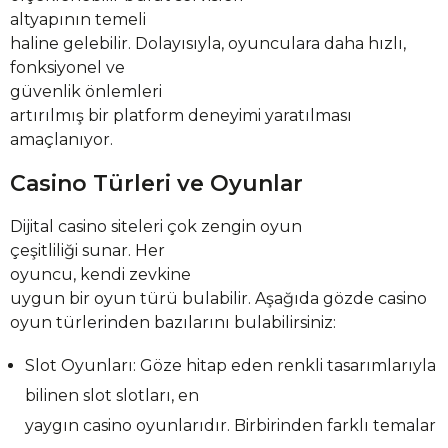
altyapının temeli
haline gelebilir. Dolayısıyla, oyunculara daha hızlı,
fonksiyonel ve
güvenlik önlemleri
artırılmış bir platform deneyimi yaratılması
amaçlanıyor.
Casino Türleri ve Oyunlar
Dijital casino siteleri çok zengin oyun
çeşitliliği sunar. Her
oyuncu, kendi zevkine
uygun bir oyun türü bulabilir. Aşağıda gözde casino
oyun türlerinden bazılarını bulabilirsiniz:
Slot Oyunları: Göze hitap eden renkli tasarımlarıyla
bilinen slot slotları, en
yaygın casino oyunlarıdır. Birbirinden farklı temalar