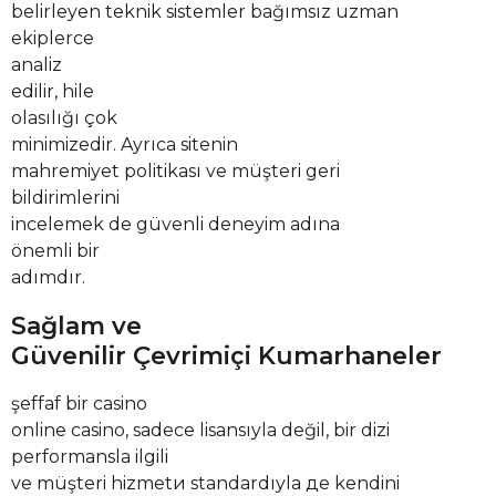
belirleyen teknik sistemler bağımsız uzman
ekiplerce
analiz
edilir, hile
olasılığı çok
minimizedir. Ayrıca sitenin
mahremiyet politikası ve müşteri geri
bildirimlerini
incelemek de güvenli deneyim adına
önemli bir
adımdır.
Sağlam ve
Güvenilir Çevrimiçi Kumarhaneler
şeffaf bir casino
online casino, sadece lisansıyla değil, bir dizi
performansla ilgili
ve müşteri hizmetи standardıyla де kendini