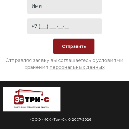
Отправляя заявку вы соглашаетесь с условиями
хранения
персональных данных
«ООО «ИСК «Три-С», © 2007-2026