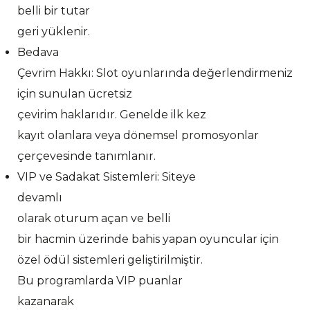
belli bir tutar
geri yüklenir.
Bedava
Çevrim Hakkı: Slot oyunlarında değerlendirmeniz
için sunulan ücretsiz
çevirim haklarıdır. Genelde ilk kez
kayıt olanlara veya dönemsel promosyonlar
çerçevesinde tanımlanır.
VIP ve Sadakat Sistemleri: Siteye
devamlı
olarak oturum açan ve belli
bir hacmin üzerinde bahis yapan oyuncular için
özel ödül sistemleri geliştirilmiştir.
Bu programlarda VIP puanlar
kazanarak