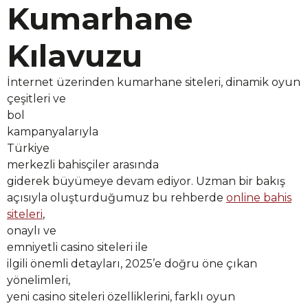
Kumarhane
Kılavuzu
İnternet üzerinden kumarhane siteleri, dinamik oyun
çeşitleri ve
bol
kampanyalarıyla
Türkiye
merkezli bahisçiler arasında
giderek büyümeye devam ediyor. Uzman bir bakış
açısıyla oluşturduğumuz bu rehberde
online bahis
siteleri
,
onaylı ve
emniyetli casino siteleri ile
ilgili önemli detayları, 2025’e doğru öne çıkan
yönelimleri,
yeni casino siteleri özelliklerini, farklı oyun