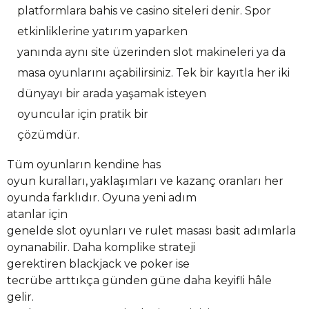
platformlara bahis ve casino siteleri denir. Spor
etkinliklerine yatırım yaparken
yanında aynı site üzerinden slot makineleri ya da
masa oyunlarını açabilirsiniz. Tek bir kayıtla her iki
dünyayı bir arada yaşamak isteyen
oyuncular için pratik bir
çözümdür.
Tüm oyunların kendine has
oyun kuralları, yaklaşımları ve kazanç oranları her
oyunda farklıdır. Oyuna yeni adım
atanlar için
genelde slot oyunları ve rulet masası basit adımlarla
oynanabilir. Daha komplike strateji
gerektiren blackjack ve poker ise
tecrübe arttıkça günden güne daha keyifli hâle
gelir.